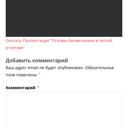
Скачать Презентация “Основы биомеханики в легкой
атлетике”
Добавить комментарий
Ваш адрес email не будет опубликован.
Обязательные
поля помечены
*
Комментарий
*