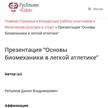
Перейти
к
Меню
содержимому
Главная страница
»
Конкурсные работы участников
»
Физическая культура и спорт
»
Презентация “Основы
биомеханики в легкой атлетике”
Презентация “Основы
биомеханики в легкой атлетике”
Автор (ы)
Репьяхов Данил Владимирович
Аффилиация