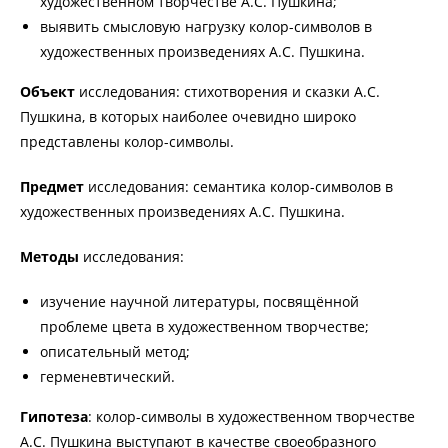
художественном творчестве А.С. Пушкина;
выявить смысловую нагрузку колор-символов в
художественных произведениях А.С. Пушкина.
Объект
исследования: стихотворения и сказки А.С.
Пушкина, в которых наиболее очевидно широко
представлены колор-символы.
Предмет
исследования: семантика колор-символов в
художественных произведениях А.С. Пушкина.
Методы
исследования:
изучение научной литературы, посвящённой
проблеме цвета в художественном творчестве;
описательный метод;
герменевтический.
Гипотеза
: колор-символы в художественном творчестве
А.С. Пушкина выступают в качестве своеобразного