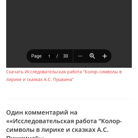
Скачать Исследовательская работа “Колор-символы в
лирике и сказках А.С. Пушкина”
Один комментарий на
««Исследовательская работа “Колор-
символы в лирике и сказках А.С.