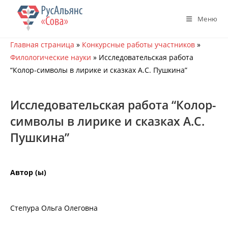
Перейти
к
Меню
содержимому
Главная страница
»
Конкурсные работы участников
»
Филологические науки
»
Исследовательская работа
“Колор-символы в лирике и сказках А.С. Пушкина”
Исследовательская работа “Колор-
символы в лирике и сказках А.С.
Пушкина”
Автор (ы)
Степура Ольга Олеговна