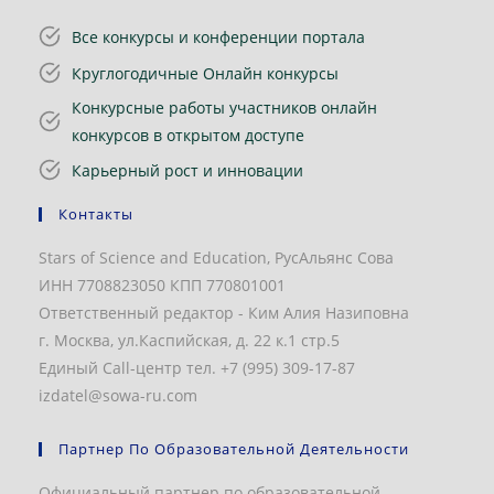
Все конкурсы и конференции портала
Круглогодичные Онлайн конкурсы
Конкурсные работы участников онлайн
конкурсов в открытом доступе
Карьерный рост и инновации
Контакты
Stars of Science and Education, РусАльянс Сова
ИНН 7708823050 КПП 770801001
Ответственный редактор - Ким Алия Назиповна
г. Москва, ул.Каспийская, д. 22 к.1 стр.5
Единый Call-центр тел. +7 (995) 309-17-87
izdatel@sowa-ru.com
Партнер По Образовательной Деятельности
Официальный партнер по образовательной