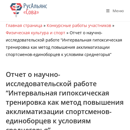
Перейти
к
Меню
содержимому
Главная страница
»
Конкурсные работы участников
»
Физическая культура и спорт
»
Отчет о научно-
исследовательской работе “Интервальная гипоксическая
тренировка как метод повышения акклиматизации
спортсменов-единоборцев к условиям среднегорья”
Отчет о научно-
исследовательской работе
“Интервальная гипоксическая
тренировка как метод повышения
акклиматизации спортсменов-
единоборцев к условиям