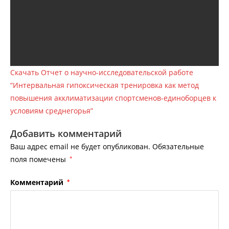
Скачать Отчет о научно-исследовательской работе
“Интервальная гипоксическая тренировка как метод
повышения акклиматизации спортсменов-единоборцев к
условиям среднегорья”
Добавить комментарий
Ваш адрес email не будет опубликован.
Обязательные
поля помечены
*
Комментарий
*