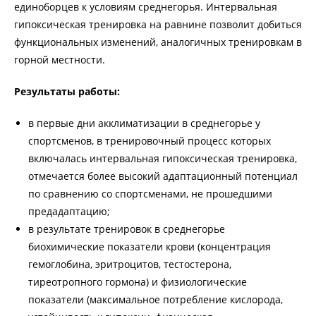
единоборцев к условиям среднегорья. Интервальная
гипоксическая тренировка на равнине позволит добиться
функциональных изменений, аналогичных тренировкам в
горной местности.
Результаты работы:
в первые дни акклиматизации в среднегорье у
спортсменов, в тренировочный процесс которых
включалась интервальная гипоксическая тренировка,
отмечается более высокий адаптационный потенциал
по сравнению со спортсменами, не прошедшими
предадаптацию;
в результате тренировок в среднегорье
биохимические показатели крови (концентрация
гемоглобина, эритроцитов, тестостерона,
тиреотропного гормона) и физиологические
показатели (максимальное потребление кислорода,