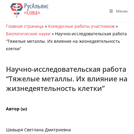
Перейти
к
Меню
содержимому
Главная страница
»
Конкурсные работы участников
»
Биологические науки
»
Научно-исследовательская работа
“Тяжелые металлы. Их влияние на жизнедеятельность
клетки”
Научно-исследовательская работа
“Тяжелые металлы. Их влияние на
жизнедеятельность клетки”
Автор (ы)
Шквыря Светлана Дмитриевна