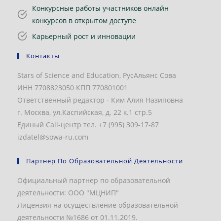
Конкурсные работы участников онлайн
конкурсов в открытом доступе
Карьерный рост и инновации
Контакты
Stars of Science and Education, РусАльянс Сова
ИНН 7708823050 КПП 770801001
Ответственный редактор - Ким Алия Назиповна
г. Москва, ул.Каспийская, д. 22 к.1 стр.5
Единый Call-центр тел. +7 (995) 309-17-87
izdatel@sowa-ru.com
Партнер По Образовательной Деятельности
Официальный партнер по образовательной
деятельности: ООО "МЦНИП"
Лицензия на осуществление образовательной
деятельности №1686 от 01.11.2019.