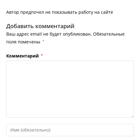
Автор предпочел не показывать работу на сайте
Добавить комментарий
Ваш адрес email не будет опубликован.
Обязательные
поля помечены
*
Комментарий
*
Введите
свое