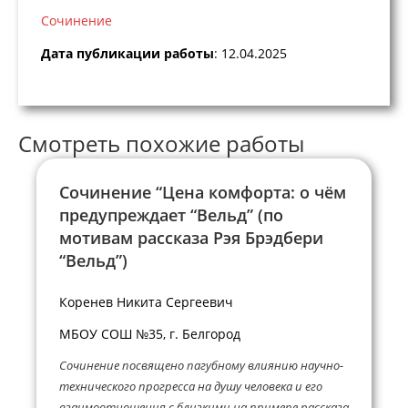
Сочинение
Дата публикации работы
: 12.04.2025
Смотреть похожие работы
Сочинение “Цена комфорта: о чём
предупреждает “Вельд” (по
мотивам рассказа Рэя Брэдбери
“Вельд”)
Коренев Никита Сергеевич
МБОУ СОШ №35, г. Белгород
Сочинение посвящено пагубному влиянию научно-
технического прогресса на душу человека и его
взаимоотношения с близкими на примере рассказа