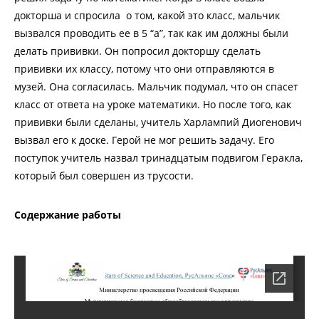
докторша и спросила о том, какой это класс, мальчик
вызвался проводить ее в 5 “а”, так как им должны были
делать прививки. Он попросил докторшу сделать
прививки их классу, потому что они отправляются в
музей. Она согласилась. Мальчик подумал, что он спасет
класс от ответа на уроке математики. Но после того, как
прививки были сделаны, учитель Харлампий Диогенович
вызвал его к доске. Герой не мог решить задачу. Его
поступок учитель назвал тринадцатым подвигом Геракла,
который был совершен из трусости.
Содержание работы