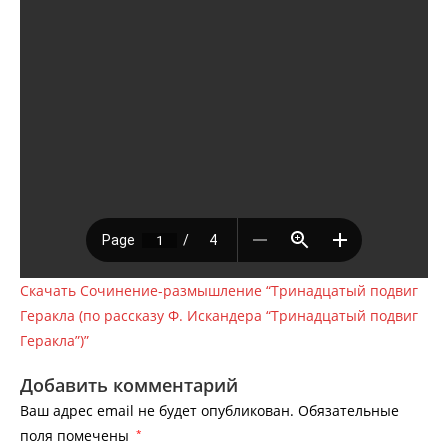
Скачать Сочинение-размышление “Тринадцатый подвиг
Геракла (по рассказу Ф. Искандера “Тринадцатый подвиг
Геракла”)”
Добавить комментарий
Ваш адрес email не будет опубликован.
Обязательные
поля помечены
*