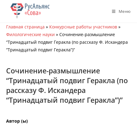
Перейти
к
Меню
содержимому
Главная страница
»
Конкурсные работы участников
»
Филологические науки
»
Сочинение-размышление
“Тринадцатый подвиг Геракла (по рассказу Ф. Искандера
“Тринадцатый подвиг Геракла”)”
Сочинение-размышление
“Тринадцатый подвиг Геракла (по
рассказу Ф. Искандера
“Тринадцатый подвиг Геракла”)”
Автор (ы)