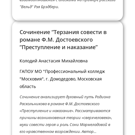
"Вельд" Рэя Брэдбери.
Сочинение “Терзания совести в
романе Ф.М. Достоевского
“Преступление и наказание”
Колодий Анастасия Михайловна
ГАПОУ МО "Профессиональный колледж
"Московия", г. Домодедово, Московская
область
Сочинение анализирует духовный путь Родиона
Раскольникова в романе Ф.М. Достоевского
«Преступление и наказание». Рассматриваются
причины возникновения теории «сверхчеловека»,
муки совести героя и роль Сони Мармеладовой в
его нравственном возрождении. Автор...