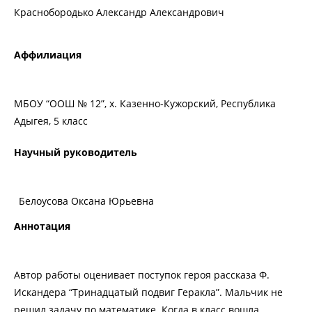
Краснобородько Александр Александрович
Аффилиация
МБОУ “ООШ № 12”, х. Казенно-Кужорский, Республика
Адыгея, 5 класс
Научный руководитель
Белоусова Оксана Юрьевна
Аннотация
Автор работы оценивает поступок героя рассказа Ф.
Искандера “Тринадцатый подвиг Геракла”. Мальчик не
решил задачу по математике. Когда в класс вошла