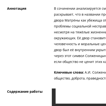
Аннотация
В сочинении анализируется см
раскрывает, что в названии пр
двора Матрёны как убежища от
проблемы социальной несправе
несмотря на тяжёлые жизненны
окружающих. Её двор становит
человечность и моральные цен
двор был её внутренним укрыт
через этот символ Солженицын
если общество не ценит этих к
Ключевые слова:
А.И. Солжен
общество, доброта, праведност
Содержание работы