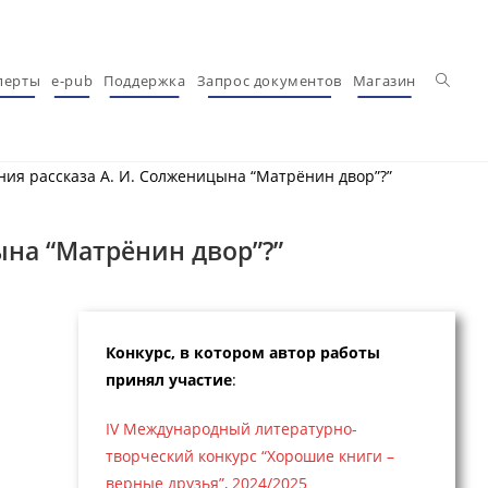
Перекл
перты
e-pub
Поддержка
Запрос документов
Магазин
ния рассказа А. И. Солженицына “Матрёнин двор”?”
ына “Матрёнин двор”?”
Конкурс, в котором автор работы
принял участие
:
IV Международный литературно-
творческий конкурс “Хорошие книги –
верные друзья”, 2024/2025