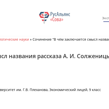
Экс
огические науки
»
Сочинение “В чём заключается смысл назва
сл названия рассказа А. И. Солжениц
ерситет им. Г.В. Плеханова, Экономический лицей, 9 класс