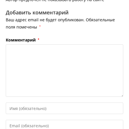
Добавить комментарий
Ваш адрес email не будет опубликован.
Обязательные
поля помечены
*
Комментарий
*
Введите
свое
имя
Введите
или