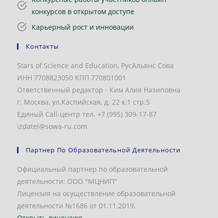
конкурсов в открытом доступе
Карьерный рост и инновации
Контакты
Stars of Science and Education, РусАльянс Сова
ИНН 7708823050 КПП 770801001
Ответственный редактор - Ким Алия Назиповна
г. Москва, ул.Каспийская, д. 22 к.1 стр.5
Единый Call-центр тел. +7 (995) 309-17-87
izdatel@sowa-ru.com
Партнер По Образовательной Деятельности
Официальный партнер по образовательной
деятельности: ООО "МЦНИП"
Лицензия на осуществление образовательной
деятельности №1686 от 01.11.2019.
Открыть лицензию