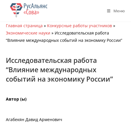
Перейти
к
Меню
содержимому
Главная страница
»
Конкурсные работы участников
»
Экономические науки
»
Исследовательская работа
“Влияние международных событий на экономику России”
Исследовательская работа
“Влияние международных
событий на экономику России”
Автор (ы)
Агабекян Давид Арменович