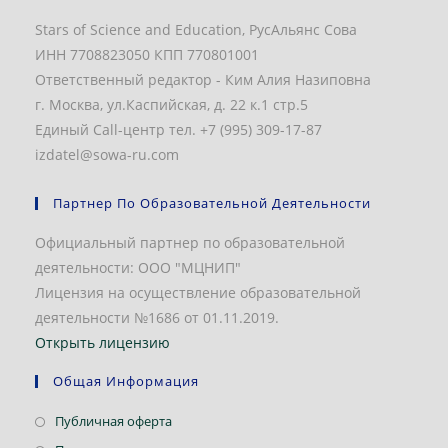
Stars of Science and Education, РусАльянс Сова
ИНН 7708823050 КПП 770801001
Ответственный редактор - Ким Алия Назиповна
г. Москва, ул.Каспийская, д. 22 к.1 стр.5
Единый Call-центр тел. +7 (995) 309-17-87
izdatel@sowa-ru.com
Партнер По Образовательной Деятельности
Официальный партнер по образовательной
деятельности: ООО "МЦНИП"
Лицензия на осуществление образовательной
деятельности №1686 от 01.11.2019.
Открыть лицензию
Общая Информация
Откроется
Публичная оферта
в