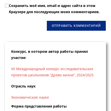
чтобы
вашего
прокомментировать
Сохранить моё имя, email и адрес сайта в этом
прокомментировать
веб-
браузере для последующих моих комментариев.
сайта
(необязательно)
Конкурс, в котором автор работы принял
участие
:
VII Международный конкурс исследовательских
проектов школьников “Древо жизни”, 2024/2025
Отрасль наук
Экономические науки
Форма представления работы