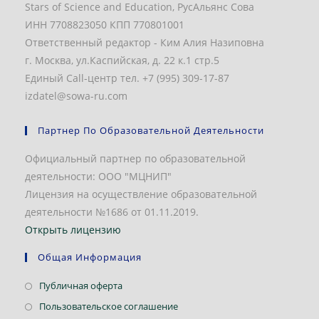
Stars of Science and Education, РусАльянс Сова
ИНН 7708823050 КПП 770801001
Ответственный редактор - Ким Алия Назиповна
г. Москва, ул.Каспийская, д. 22 к.1 стр.5
Единый Call-центр тел. +7 (995) 309-17-87
izdatel@sowa-ru.com
Партнер По Образовательной Деятельности
Официальный партнер по образовательной
деятельности: ООО "МЦНИП"
Лицензия на осуществление образовательной
деятельности №1686 от 01.11.2019.
Открыть лицензию
Общая Информация
Откроется
Публичная оферта
в
Откроется
Пользовательское соглашение