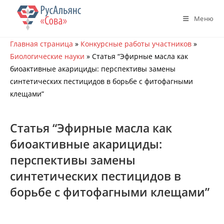
Перейти
к
Меню
содержимому
Главная страница
»
Конкурсные работы участников
»
Биологические науки
»
Статья “Эфирные масла как
биоактивные акарициды: перспективы замены
синтетических пестицидов в борьбе с фитофагными
клещами”
Статья “Эфирные масла как
биоактивные акарициды:
перспективы замены
синтетических пестицидов в
борьбе с фитофагными клещами”