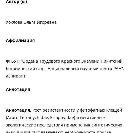
Автор (ы)
Хохлова Ольга Игоревна
Аффилиация
ФГБУН “Ордена Трудового Красного Знамени Никитский
ботанический сад – Национальный научный центр РАН”,
аспирант
Аннотация
Аннотация.
Рост резистентности у фитофагных клещей
(Acari: Tetranychidae, Eriophyidae) и негативные
экологические последствия применения синтетических
акарицидов обуславливают необходимость поиска