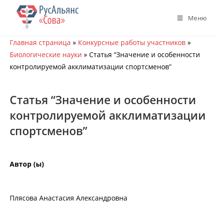
Перейти
к
Меню
содержимому
Главная страница
»
Конкурсные работы участников
»
Биологические науки
»
Статья “Значение и особенности
контролируемой акклиматизации спортсменов”
Статья “Значение и особенности
контролируемой акклиматизации
спортсменов”
Автор (ы)
Плясова Анастасия Александровна