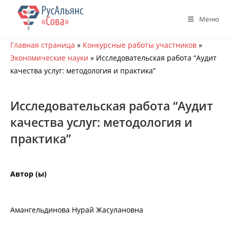
Перейти
к
Меню
содержимому
Главная страница
»
Конкурсные работы участников
»
Экономические науки
»
Исследовательская работа “Аудит
качества услуг: методология и практика”
Исследовательская работа “Аудит
качества услуг: методология и
практика”
Автор (ы)
Амангельдинова Нурай Жасулановна