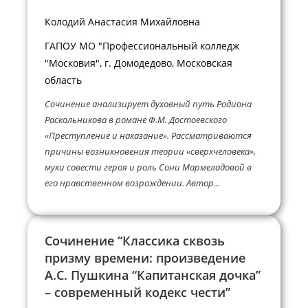
Колодий Анастасия Михайловна
ГАПОУ МО "Профессиональный колледж
"Московия", г. Домодедово, Московская
область
Сочинение анализирует духовный путь Родиона
Раскольникова в романе Ф.М. Достоевского
«Преступление и наказание». Рассматриваются
причины возникновения теории «сверхчеловека»,
муки совести героя и роль Сони Мармеладовой в
его нравственном возрождении. Автор...
Сочинение “Классика сквозь
призму времени: произведение
А.С. Пушкина “Капитанская дочка”
– современный кодекс чести”