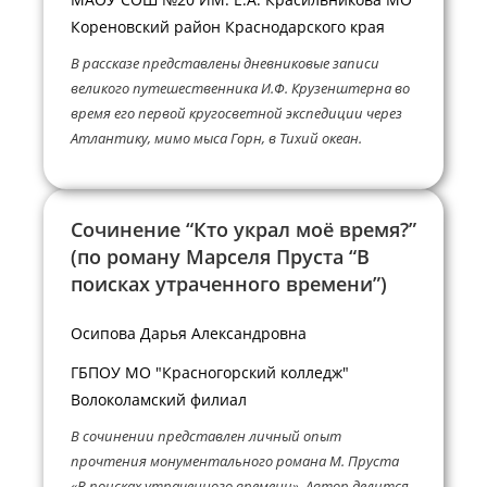
Кореновский район Краснодарского края
В рассказе представлены дневниковые записи
великого путешественника И.Ф. Крузенштерна во
время его первой кругосветной экспедиции через
Атлантику, мимо мыса Горн, в Тихий океан.
Сочинение “Кто украл моё время?”
(по роману Марселя Пруста “В
поисках утраченного времени”)
Осипова Дарья Александровна
ГБПОУ МО "Красногорский колледж"
Волоколамский филиал
В сочинении представлен личный опыт
прочтения монументального романа М. Пруста
«В поисках утраченного времени». Автор делится