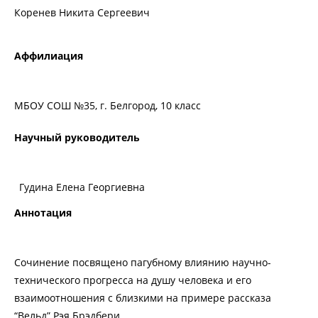
Коренев Никита Сергеевич
Аффилиация
МБОУ СОШ №35, г. Белгород, 10 класс
Научный руководитель
Гудина Елена Георгиевна
Аннотация
Сочинение посвящено пагубному влиянию научно-
технического прогресса на душу человека и его
взаимоотношения с близкими на примере рассказа
“Вельд” Рэя Брэдбери.