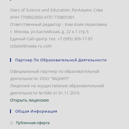
Stars of Science and Education, РусАльянс Сова
ИНН 7708823050 КПП 770801001
Ответственный редактор - Ким Алия Назиповна
г. Москва, ул.Каспийская, д. 22 к.1 стр.5
Единый Call-центр тел. +7 (995) 309-17-87
izdatel@sowa-ru.com
Партнер По Образовательной Деятельности
Официальный партнер по образовательной
деятельности: ООО "МЦНИП"
Лицензия на осуществление образовательной
деятельности №1686 от 01.11.2019.
Открыть лицензию
Общая Информация
Откроется
Публичная оферта