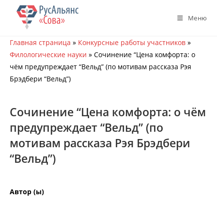
Перейти
к
Меню
содержимому
Главная страница
»
Конкурсные работы участников
»
Филологические науки
»
Сочинение “Цена комфорта: о
чём предупреждает “Вельд” (по мотивам рассказа Рэя
Брэдбери “Вельд”)
Сочинение “Цена комфорта: о чём
предупреждает “Вельд” (по
мотивам рассказа Рэя Брэдбери
“Вельд”)
Автор (ы)