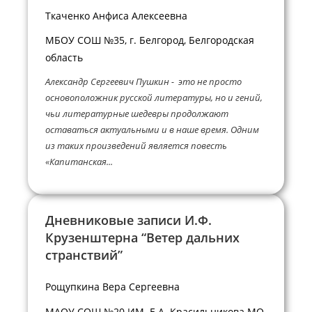
Ткаченко Анфиса Алексеевна
МБОУ СОШ №35, г. Белгород, Белгородская
область
Александр Сергеевич Пушкин - это не просто
основоположник русской литературы, но и гений,
чьи литературные шедевры продолжают
оставаться актуальными и в наше время. Одним
из таких произведений является повесть
«Капитанская...
Дневниковые записи И.Ф.
Крузенштерна “Ветер дальних
странствий”
Рощупкина Вера Сергеевна
МАОУ СОШ №20 ИМ. Е.А. Красильникова МО