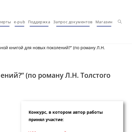
Перекл
перты
e-pub
Поддержка
Запрос документов
Магазин
ьной книгой для новых поколений?” (по роману Л.Н.
ений?” (по роману Л.Н. Толстого
Конкурс, в котором автор работы
принял участие
: