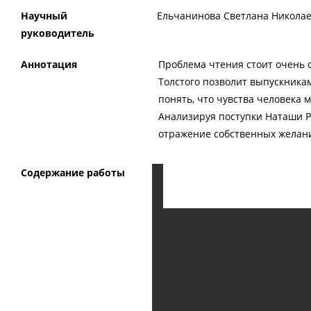
Научный
Ельчанинова Светлана Николаев
руководитель
Аннотация
Проблема чтения стоит очень о
Толстого позволит выпускникам
понять, что чувства человека 
Анализируя поступки Наташи Ро
отражение собственных желан
Содержание работы