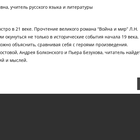
на, учитель русского языка и литературы
стро в 21 веке. Прочтение великого романа “Война и мир” Л.Н.
и окунуться не только в исторические события начала 19 века,
можно объяснить, сравнивая себя с героями произведения.
стовой, Андрея Болконского и Пьера Безухова, читатель найде
ий и мыслей.