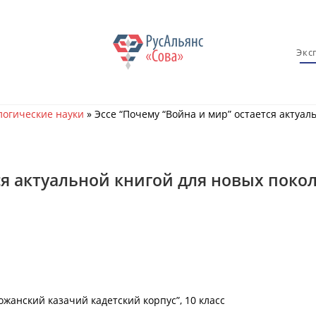
Экс
огические науки
»
Эссе “Почему “Война и мир” остается актуал
ся актуальной книгой для новых покол
жанский казачий кадетский корпус”, 10 класс