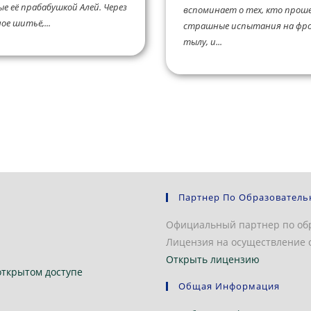
е её прабабушкой Алей. Через
вспоминает о тех, кто проше
ое шитьё,...
страшные испытания на фро
тылу, и...
Партнер По Образователь
Официальный партнер по об
Лицензия на осуществление о
Открыть лицензию
открытом доступе
Общая Информация