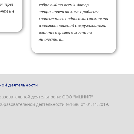
л через
кадра выйти всем!». Автор
нте и в
затрагивает важные проблемы
современного подростка: сложности
взаимоотношений с окружающими,
влияние перемен в жизни на
личность, а...
ной Деятельности
разовательной деятельности: ООО "МЦНИП"
бразовательной деятельности №1686 от 01.11.2019.