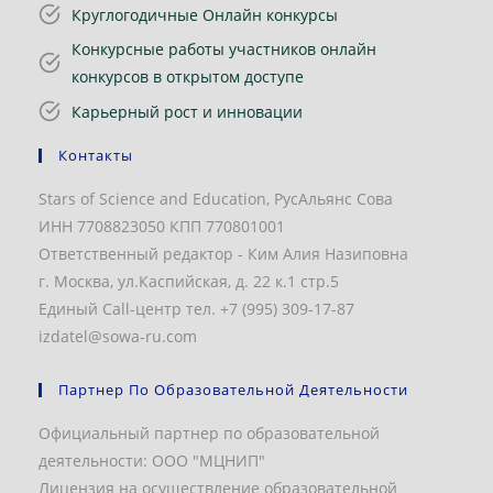
Круглогодичные Онлайн конкурсы
Конкурсные работы участников онлайн
конкурсов в открытом доступе
Карьерный рост и инновации
Контакты
Stars of Science and Education, РусАльянс Сова
ИНН 7708823050 КПП 770801001
Ответственный редактор - Ким Алия Назиповна
г. Москва, ул.Каспийская, д. 22 к.1 стр.5
Единый Call-центр тел. +7 (995) 309-17-87
izdatel@sowa-ru.com
Партнер По Образовательной Деятельности
Официальный партнер по образовательной
деятельности: ООО "МЦНИП"
Лицензия на осуществление образовательной