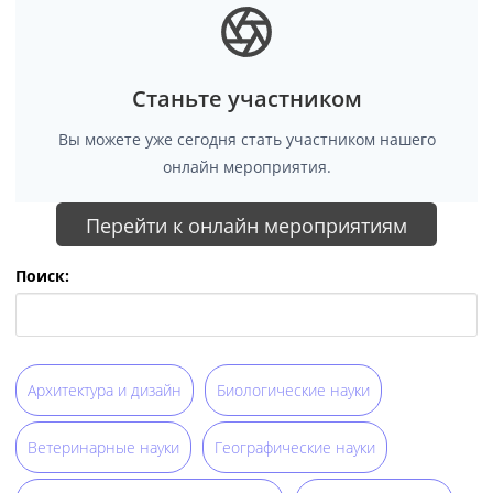
Станьте участником
Вы можете уже сегодня стать участником нашего
онлайн мероприятия.
Перейти к онлайн мероприятиям
Поиск:
Архитектура и дизайн
Биологические науки
Ветеринарные науки
Географические науки