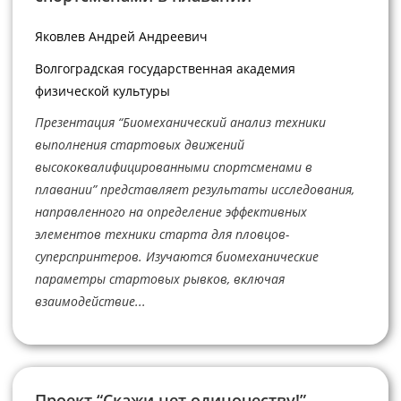
Яковлев Андрей Андреевич
Волгоградская государственная академия
физической культуры
Презентация “Биомеханический анализ техники
выполнения стартовых движений
высококвалифицированными спортсменами в
плавании” представляет результаты исследования,
направленного на определение эффективных
элементов техники старта для пловцов-
суперспринтеров. Изучаются биомеханические
параметры стартовых рывков, включая
взаимодействие...
Проект “Скажи нет одиночеству!”