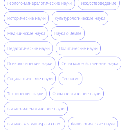
Геолого-минералогические науки
Искусствоведение
Исторические науки
Культурологические науки
Медицинские науки
Науки о Земле
Педагогические науки
Политические науки
Психологические науки
Сельскохозяйственные науки
Социологические науки
Теология
Технические науки
Фармацевтические науки
Физико-математические науки
Физическая культура и спорт
Филологические науки