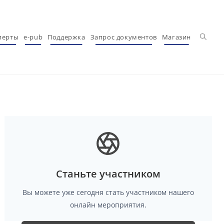
Перекл
перты
e-pub
Поддержка
Запрос документов
Магазин
Станьте участником
Вы можете уже сегодня стать участником нашего
онлайн мероприятия.