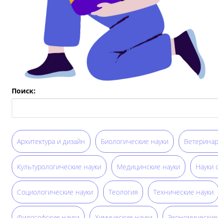
Поиск:
Архитектура и дизайн
Биологические науки
Ветеринар
Культурологические науки
Медицинские науки
Науки 
Социологические науки
Теология
Технические науки
Философские науки
Химические науки
Экономические