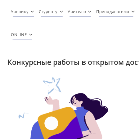
Перейти
к
Ученику
Студенту
Учителю
Преподавателю
содержимому
ONLINE
Конкурсные работы в открытом дос