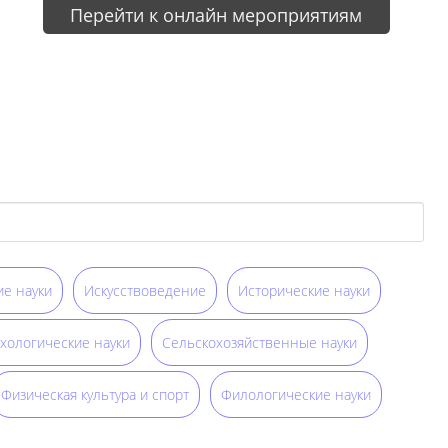
Перейти к онлайн мероприятиям
е науки
Искусствоведение
Исторические науки
хологические науки
Сельскохозяйственные науки
Физическая культура и спорт
Филологические науки