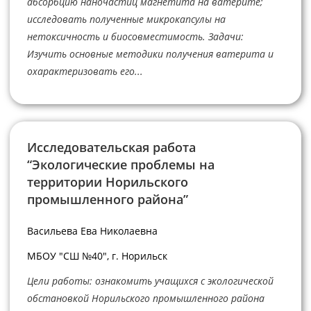
абсорбцию наночастиц магнетита на ватерите;
исследовать полученные микрокапсулы на
нетоксичность и биосовместимость. Задачи:
Изучить основные методики получения ватерита и
охарактеризовать его...
Исследовательская работа
“Экологические проблемы на
территории Норильского
промышленного района”
Васильева Ева Николаевна
МБОУ "СШ №40", г. Норильск
Цели работы: ознакомить учащихся с экологической
обстановкой Норильского промышленного района