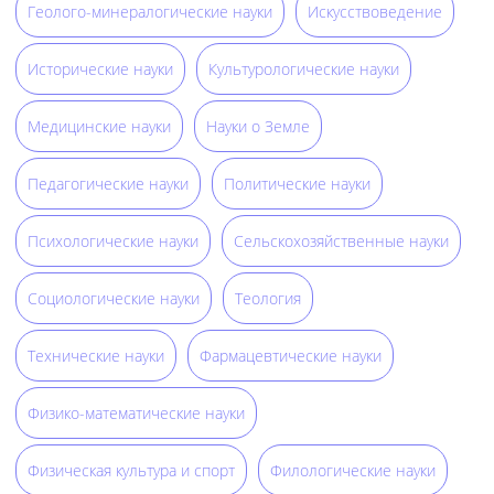
Геолого-минералогические науки
Искусствоведение
Исторические науки
Культурологические науки
Медицинские науки
Науки о Земле
Педагогические науки
Политические науки
Психологические науки
Сельскохозяйственные науки
Социологические науки
Теология
Технические науки
Фармацевтические науки
Физико-математические науки
Физическая культура и спорт
Филологические науки