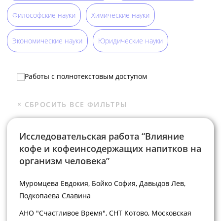
Философские науки
Химические науки
Экономические науки
Юридические науки
Работы с полнотекстовым доступом
Исследовательская работа “Влияние
кофе и кофеинсодержащих напитков на
организм человека”
Муромцева Евдокия, Бойко София, Давыдов Лев,
Подкопаева Славина
АНО "Счастливое Время", СНТ Котово, Московская