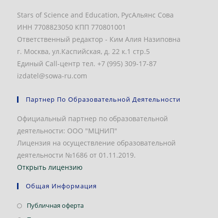
Stars of Science and Education, РусАльянс Сова
ИНН 7708823050 КПП 770801001
Ответственный редактор - Ким Алия Назиповна
г. Москва, ул.Каспийская, д. 22 к.1 стр.5
Единый Call-центр тел. +7 (995) 309-17-87
izdatel@sowa-ru.com
Партнер По Образовательной Деятельности
Официальный партнер по образовательной
деятельности: ООО "МЦНИП"
Лицензия на осуществление образовательной
деятельности №1686 от 01.11.2019.
Открыть лицензию
Общая Информация
Откроется
Публичная оферта
в