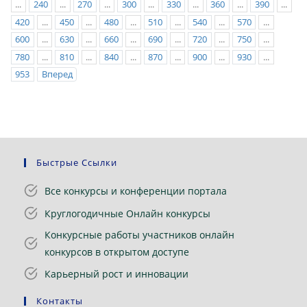
...
240
...
270
...
300
...
330
...
360
...
390
...
420
...
450
...
480
...
510
...
540
...
570
...
600
...
630
...
660
...
690
...
720
...
750
...
780
...
810
...
840
...
870
...
900
...
930
...
953
Вперед
Быстрые Ссылки
Все конкурсы и конференции портала
Круглогодичные Онлайн конкурсы
Конкурсные работы участников онлайн
конкурсов в открытом доступе
Карьерный рост и инновации
Контакты