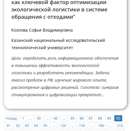
как ключевой фактор оптимизации
экологической логистики в системе
обращения с отходами”
Козлова Софья Владимировна
Казанский национальный исследовательский
технологический университет
Цель: определить роль информационного обеспечения
в повышении эффективности экологической
логистики и разработать рекомендации. Задачи:
анализ проблем в РФ, изучение мирового опыта,
рассмотрение цифровых решений. Гипотеза: синергия
стимулирования и цифровизации превратит...
Назад
1
...
30
...
60
...
85
86
87
88
89
90
91
92
93
94
95
...
120
...
150
...
180
...
210