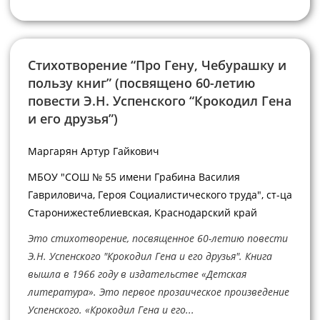
Стихотворение “Про Гену, Чебурашку и
пользу книг” (посвящено 60-летию
повести Э.Н. Успенского “Крокодил Гена
и его друзья”)
Маргарян Артур Гайкович
МБОУ "СОШ № 55 имени Грабина Василия
Гавриловича, Героя Социалистического труда", ст-ца
Старонижестеблиевская, Краснодарский край
Это стихотворение, посвященное 60-летию повести
Э.Н. Успенского "Крокодил Гена и его друзья". Книга
вышла в 1966 году в издательстве «Детская
литература». Это первое прозаическое произведение
Успенского. «Крокодил Гена и его...