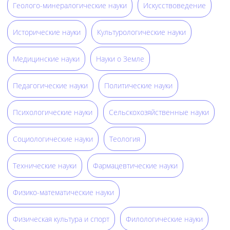
Геолого-минералогические науки
Искусствоведение
Исторические науки
Культурологические науки
Медицинские науки
Науки о Земле
Педагогические науки
Политические науки
Психологические науки
Сельскохозяйственные науки
Социологические науки
Теология
Технические науки
Фармацевтические науки
Физико-математические науки
Физическая культура и спорт
Филологические науки