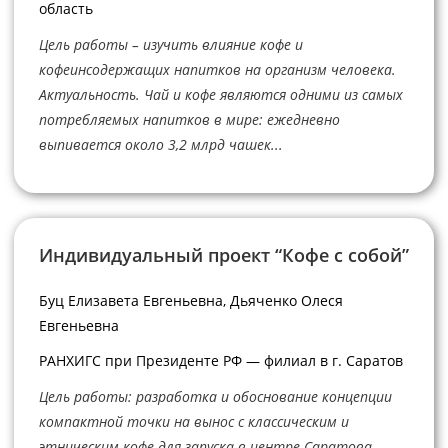
область
Цель работы – изучить влияние кофе и
кофеинсодержащих напитков на организм человека.
Актуальность. Чай и кофе являются одними из самых
потребляемых напитков в мире: ежедневно
выпивается около 3,2 млрд чашек...
Индивидуальный проект “Кофе с собой”
Буц Елизавета Евгеньевна, Дьяченко Олеся
Евгеньевна
РАНХИГС при Президенте РФ — филиал в г. Саратов
Цель работы: разработка и обоснование концепции
компактной точки на вынос с классическим и
этническим кофе для запуска в центре Саратова.