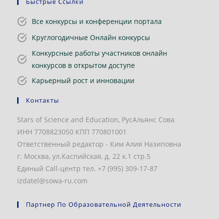
Быстрые Ссылки
Все конкурсы и конференции портала
Круглогодичные Онлайн конкурсы
Конкурсные работы участников онлайн
конкурсов в открытом доступе
Карьерный рост и инновации
Контакты
Stars of Science and Education, РусАльянс Сова
ИНН 7708823050 КПП 770801001
Ответственный редактор - Ким Алия Назиповна
г. Москва, ул.Каспийская, д. 22 к.1 стр.5
Единый Call-центр тел. +7 (995) 309-17-87
izdatel@sowa-ru.com
Партнер По Образовательной Деятельности