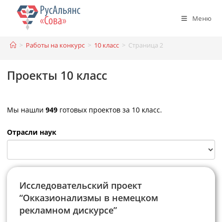
Перейти
к
Меню
содержимому
>
Работы на конкурс
>
10 класс
>
Страница 2
Проекты 10 класс
Мы нашли
949
готовых проектов за 10 класс.
Отрасли наук
Исследовательский проект
“Окказионализмы в немецком
рекламном дискурсе”