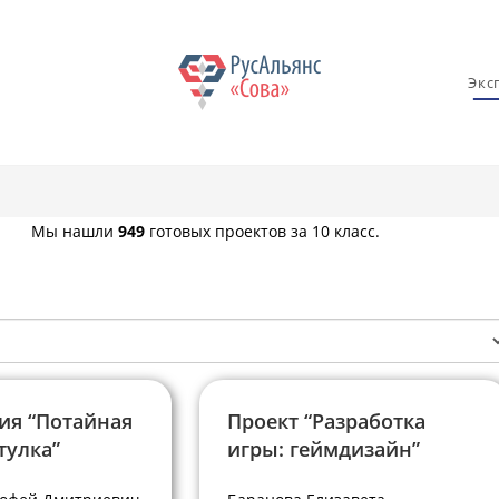
Экс
Мы нашли
949
готовых проектов за 10 класс.
ия “Потайная
Проект “Разработка
тулка”
игры: геймдизайн”