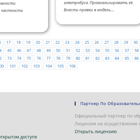
электробуса. Проанализировать её.
ивности
Внести правки в модель....
 частности
6
17
18
19
20
21
22
23
24
25
26
27
28
29
30
4
45
46
47
48
49
50
51
52
53
54
55
56
57
58
2
73
74
75
76
77
78
79
80
81
82
83
84
85
86
00
101
102
103
104
105
106
Партнер По Образователь
Официальный партнер по об
Лицензия на осуществление о
Открыть лицензию
открытом доступе