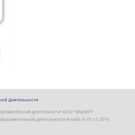
ной Деятельности
разовательной деятельности: ООО "МЦНИП"
бразовательной деятельности №1686 от 01.11.2019.