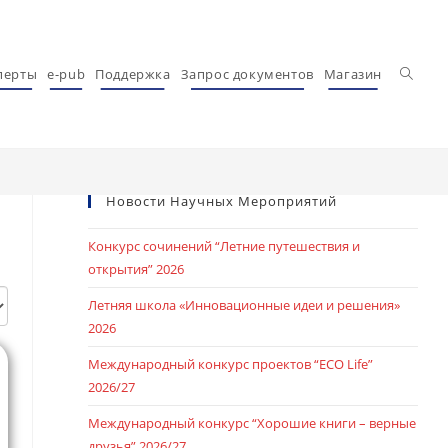
Перекл
перты
e-pub
Поддержка
Запрос документов
Магазин
Новости Научных Мероприятий
Конкурс сочинений “Летние путешествия и
открытия” 2026
Летняя школа «Инновационные идеи и решения»
2026
Международный конкурс проектов “ECO Life”
2026/27
Международный конкурс “Хорошие книги – верные
друзья” 2026/27