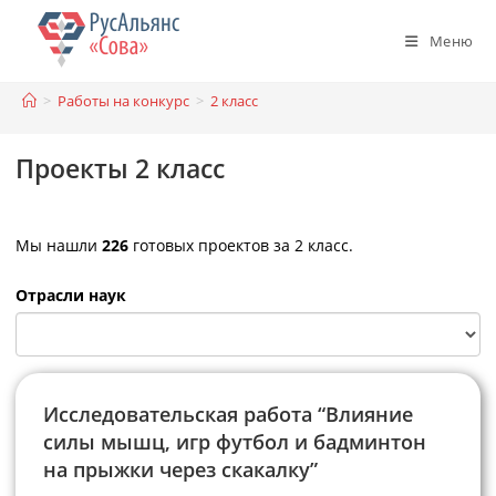
Перейти
к
Меню
содержимому
>
Работы на конкурс
>
2 класс
Проекты 2 класс
Мы нашли
226
готовых проектов за 2 класс.
Отрасли наук
Исследовательская работа “Влияние
силы мышц, игр футбол и бадминтон
на прыжки через скакалку”