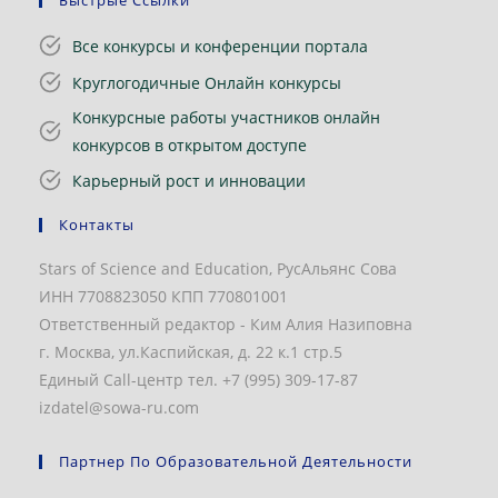
Быстрые Ссылки
Все конкурсы и конференции портала
Круглогодичные Онлайн конкурсы
Конкурсные работы участников онлайн
конкурсов в открытом доступе
Карьерный рост и инновации
Контакты
Stars of Science and Education, РусАльянс Сова
ИНН 7708823050 КПП 770801001
Ответственный редактор - Ким Алия Назиповна
г. Москва, ул.Каспийская, д. 22 к.1 стр.5
Единый Call-центр тел. +7 (995) 309-17-87
izdatel@sowa-ru.com
Партнер По Образовательной Деятельности