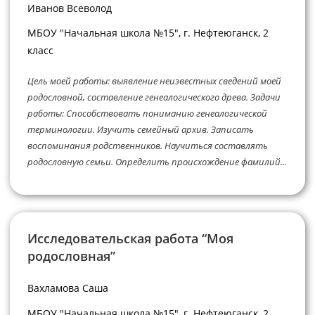
Иванов Всеволод
МБОУ "Начальная школа №15", г. Нефтеюганск, 2
класс
Цель моей работы: выявление неизвестных сведений моей
родословной, составление генеалогического древа. Задачи
работы: Способствовать пониманию генеалогической
терминологии. Изучить семейный архив. Записать
воспоминания родственников. Научиться составлять
родословную семьи. Определить происхождение фамилий...
Исследовательская работа “Моя
родословная”
Вахламова Саша
МБОУ "Начальная школа №15", г. Нефтеюганск, 2