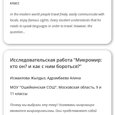
класс
In the modern world people travel freely, easily communicate with
locals, enjoy famous sights. Every student understands that he
needs to speak languages in order to travel. However, the
question...
Исследовательская работа “Микромир:
кто он? и как с ним бороться?”
Исмаилова Жылдыз, Адрамбаева Алина
МОУ "Ошейкинская СОШ", Московская область, 9 и
11 классы
Почему мы выбрали эту тему? Хозяевами микромира
являются микроорганизмы. Они представляют собой