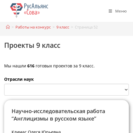
Перейти
к
Меню
содержимому
>
Работы на конкурс
>
9 класс
>
Страница 52
Проекты 9 класс
Мы нашли
616
готовых проектов за 9 класс.
Отрасли наук
Научно-исследовательская работа
“Англицизмы в русском языке”
Климас Олеся Юрьевна