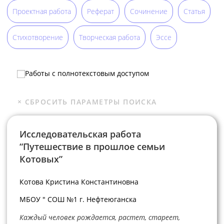
Проектная работа
Реферат
Сочинение
Статья
Стихотворение
Творческая работа
Эссе
Работы с полнотекстовым доступом
Исследовательская работа
“Путешествие в прошлое семьи
Котовых”
Котова Кристина Константиновна
МБОУ " СОШ №1 г. Нефтеюганска
Каждый человек рождается, растет, стареет,