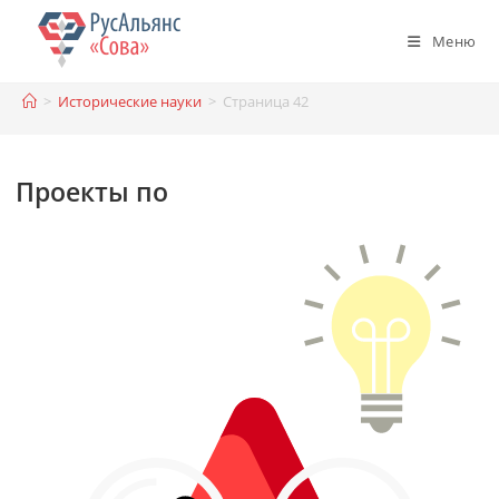
Перейти
к
Меню
содержимому
>
Исторические науки
>
Страница 42
Проекты по