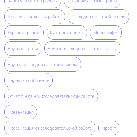
Заметка из опыта работы
Индивидуальный проект
Исследовательская работа
Исследовательский проект
Курсовая работа
Курсовой проект
Монография
Научная статья
Научно-исследовательская работа
Научно-исследовательский проект
Научное сообщение
Отчет о научно-исследовательской работе
Презентация
Презентация к исследовательской работе
Проект