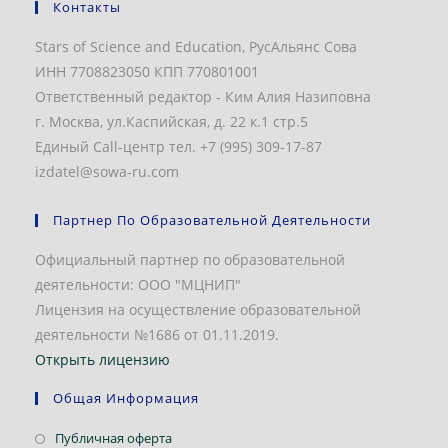
Контакты
Stars of Science and Education, РусАльянс Сова
ИНН 7708823050 КПП 770801001
Ответственный редактор - Ким Алия Назиповна
г. Москва, ул.Каспийская, д. 22 к.1 стр.5
Единый Call-центр тел. +7 (995) 309-17-87
izdatel@sowa-ru.com
Партнер По Образовательной Деятельности
Официальный партнер по образовательной
деятельности: ООО "МЦНИП"
Лицензия на осуществление образовательной
деятельности №1686 от 01.11.2019.
Открыть лицензию
Общая Информация
Откроется
Публичная оферта