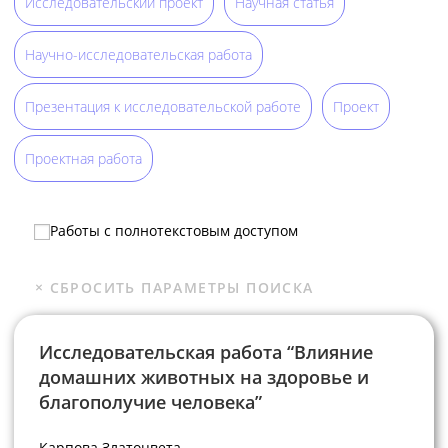
Исследовательский проект
Научная статья
Научно-исследовательская работа
Презентация к исследовательской работе
Проект
Проектная работа
Работы с полнотекстовым доступом
Исследовательская работа “Влияние
домашних животных на здоровье и
благополучие человека”
Карпова Златоцвета