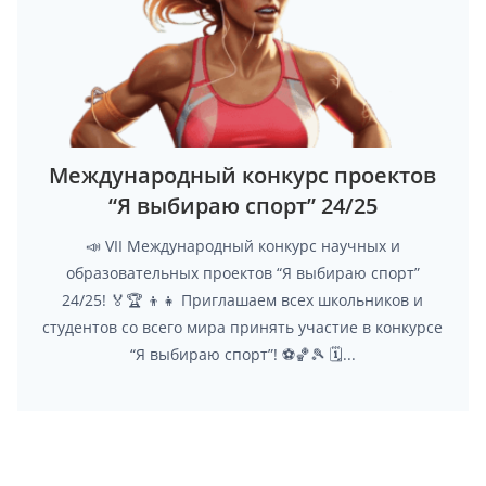
Международный конкурс проектов
“Я выбираю спорт” 24/25
📣 VII Международный конкурс научных и
образовательных проектов “Я выбираю спорт”
24/25! 🏅🏆 👦👧 Приглашаем всех школьников и
студентов со всего мира принять участие в конкурсе
“Я выбираю спорт”! ⚽🏀🎾 🗓...