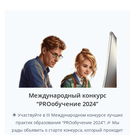
Международный конкурс
“PROобучение 2024”
🌟 Участвуйте в III Международном конкурсе лучших
практик образования “PROобучение 2024”! 🎉 Мы
рады объявить о старте конкурса, который проходит