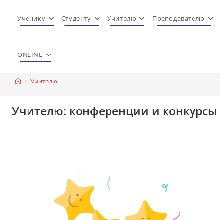
Перейти
к
Ученику
Студенту
Учителю
Преподавателю
содержимому
ONLINE
>
Учителю
Учителю: конференции и конкурсы 