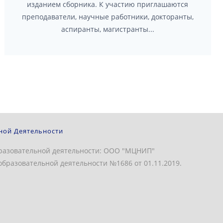
изданием сборника. К участию приглашаются
преподаватели, научные работники, докторанты,
аспиранты, магистранты...
ной Деятельности
разовательной деятельности: ООО "МЦНИП"
бразовательной деятельности №1686 от 01.11.2019.