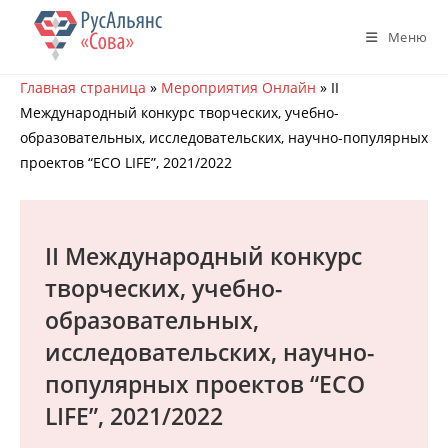
Перейти
к
Меню
содержимому
Главная страница
»
Мероприятия Онлайн
»
II
Международный конкурс творческих, учебно-
образовательных, исследовательских, научно-популярных
проектов “ECO LIFE”, 2021/2022
II Международный конкурс
творческих, учебно-
образовательных,
исследовательских, научно-
популярных проектов “ECO
LIFE”, 2021/2022