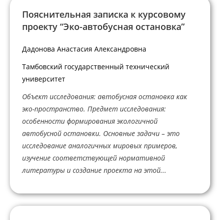
Пояснительная записка к курсовому
проекту “Эко-автобусная остановка”
Дадонова Анастасия Александровна
Тамбовский государственный технический
университет
Объект исследования: автобусная остановка как
эко-пространство. Предмет исследования:
особенности формирования экологичной
автобусной остановки. Основные задачи – это
исследование аналогичных мировых примеров,
изучение соответствующей нормативной
литературы и создание проекта на этой...