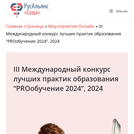
Перейти
к
Меню
содержимому
Главная страница
»
Мероприятия Онлайн
»
III
Международный конкурс лучших практик образования
“PROобучение 2024”, 2024
III Международный конкурс
лучших практик образования
“PROобучение 2024”, 2024