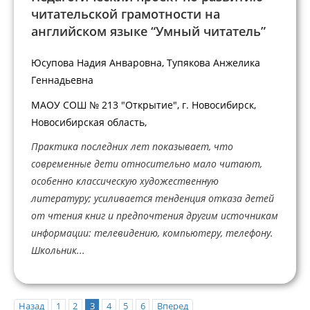
читательской грамотности на
английском языке “Умный читатель”
Юсупова Надия Анваровна, Тупякова Анжелика
Геннадьевна
МАОУ СОШ № 213 "Открытие", г. Новосибирск,
Новосибирская область,
Практика последних лет показывает, что
современные дети относительно мало читают,
особенно классическую художественную
литературу; усиливается тенденция отказа детей
от чтения книг и предпочтения другим источникам
информации: телевидению, компьютеру, телефону.
Школьник...
Назад
1
2
3
4
5
6
Вперед