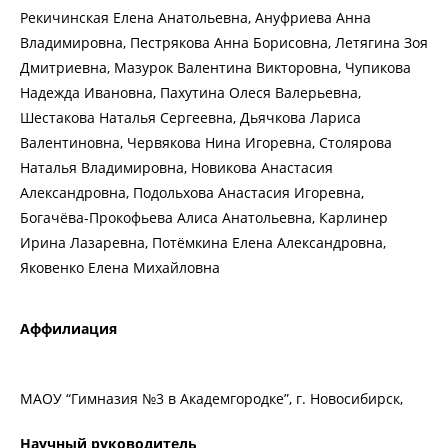
Рекичинская Елена Анатольевна, Ануфриева Анна
Владимировна, Пестрякова Анна Борисовна, Летягина Зоя
Дмитриевна, Мазурок Валентина Викторовна, Чупикова
Надежда Ивановна, Пахутина Олеся Валерьевна,
Шестакова Наталья Сергеевна, Дьячкова Лариса
Валентиновна, Червякова Нина Игоревна, Столярова
Наталья Владимировна, Новикова Анастасия
Александровна, Подольхова Анастасия Игоревна,
Богачёва-Прокофьева Алиса Анатольевна, Карлинер
Ирина Лазаревна, Потёмкина Елена Александровна,
Яковенко Елена Михайловна
Аффилиация
МАОУ “Гимназия №3 в Академгородке”, г. Новосибирск,
Научный руководитель