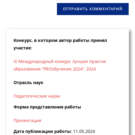
(необязательно)
Конкурс, в котором автор работы принял
участие
:
III Международный конкурс лучших практик
образования “PROобучение 2024”, 2024
Отрасль наук
Педагогические науки
Форма представления работы
Презентация
Дата публикации работы
: 11.05.2024