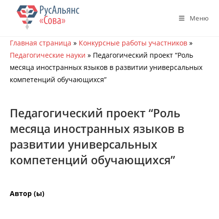
Перейти
к
Меню
содержимому
Главная страница
»
Конкурсные работы участников
»
Педагогические науки
»
Педагогический проект “Роль
месяца иностранных языков в развитии универсальных
компетенций обучающихся”
Педагогический проект “Роль
месяца иностранных языков в
развитии универсальных
компетенций обучающихся”
Автор (ы)