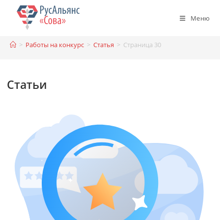
Перейти
к
Меню
содержимому
>
Работы на конкурс
>
Статья
>
Страница 30
Статьи