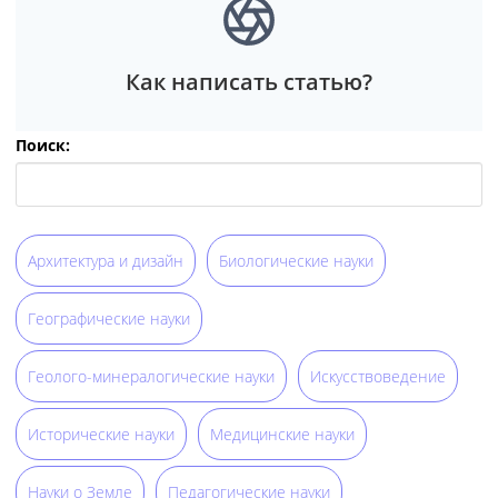
Как написать статью?
Поиск:
Архитектура и дизайн
Биологические науки
Географические науки
Геолого-минералогические науки
Искусствоведение
Исторические науки
Медицинские науки
Науки о Земле
Педагогические науки