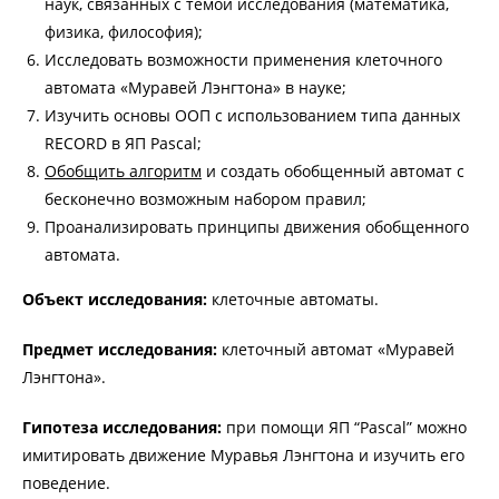
наук, связанных с темой исследования (математика,
физика, философия);
Исследовать возможности применения клеточного
автомата «Муравей Лэнгтона» в науке;
Изучить основы ООП с использованием типа данных
RECORD в ЯП Pascal;
Обобщить алгоритм
и создать обобщенный автомат с
бесконечно возможным набором правил;
Проанализировать принципы движения обобщенного
автомата.
Объект исследования:
клеточные автоматы.
Предмет исследования:
клеточный автомат «Муравей
Лэнгтона».
Гипотеза исследования:
при помощи ЯП “Pascal” можно
имитировать движение Муравья Лэнгтона и изучить его
поведение.