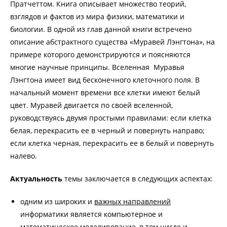
Пратчеттом. Книга описывает множество теорий,
взглядов и фактов из мира физики, математики и
биологии. В одной из глав данной книги встречено
описание абстрактного существа «Муравей Лэнгтона», на
примере которого демонстрируются и поясняются
многие научные принципы. Вселенная Муравья
Лэнгтона имеет вид бесконечного клеточного поля. В
начальный момент времени все клетки имеют белый
цвет. Муравей двигается по своей вселенной,
руководствуясь двумя простыми правилами: если клетка
белая, перекрасить ее в черный и повернуть направо;
если клетка черная, перекрасить ее в белый и повернуть
налево.
Актуальность
темы заключается в следующих аспектах:
одним из широких и
важных направлений
информатики является компьютерное и
математическое моделирование, в том числе и