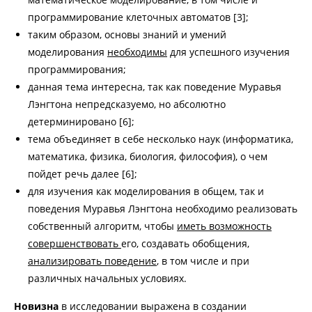
программирование клеточных автоматов [3];
таким образом, основы знаний и умений
моделирования
необходимы
для успешного изучения
программирования;
данная тема интересна, так как поведение Муравья
Лэнгтона непредсказуемо, но абсолютно
детерминировано [6];
тема объединяет в себе несколько наук (информатика,
математика, физика, биология, философия), о чем
пойдет речь далее [6];
для изучения как моделирования в общем, так и
поведения Муравья Лэнгтона необходимо реализовать
собственный алгоритм, чтобы
иметь возможность
совершенствовать
его, создавать обобщения,
анализировать поведение
, в том числе и при
различных начальных условиях.
Новизна
в исследовании выражена в создании