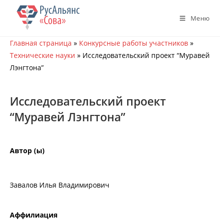
Перейти
к
Меню
содержимому
Главная страница
»
Конкурсные работы участников
»
Технические науки
»
Исследовательский проект “Муравей
Лэнгтона”
Исследовательский проект
“Муравей Лэнгтона”
Автор (ы)
Завалов Илья Владимирович
Аффилиация