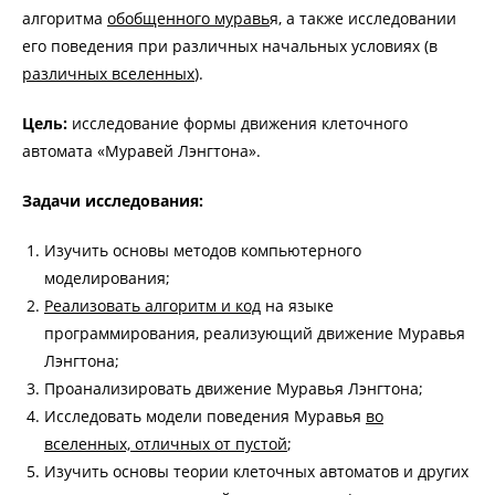
алгоритма
обобщенного муравь
я, а также исследовании
его поведения при различных начальных условиях (в
различных вселенных
).
Цель:
исследование формы движения клеточного
автомата «Муравей Лэнгтона».
Задачи исследования:
Изучить основы методов компьютерного
моделирования;
Реализовать алгоритм и код
на языке
программирования, реализующий движение Муравья
Лэнгтона;
Проанализировать движение Муравья Лэнгтона;
Исследовать модели поведения Муравья
во
вселенных, отличных от пустой
;
Изучить основы теории клеточных автоматов и других