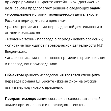
примере романа Ш. Бронте «Джейн Эйр». Достижение
цели работы предполагает решение следующих
задач
:
• исследование истории переводческой деятельности
России в период «нового времени»;
• рассмотрение истории переводческой деятельности в
Англии в XVIII–XIX вв.
• изучение техник перевода в период «нового времени»;
• описание принципов переводческой деятельности И.И.
Введенского;
• анализ описания героя нового времени в оригинальном
и переводном произведениях.
Объектом
данного исследования является специфика
перевода романа Ш. Бронте «Джейн Эйр» на русский
язык в период «нового времени».
Предмет
исследования
составляет сопоставительный
анализ оригинального и переводного текстов.