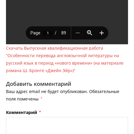
Скачать Выпускная квалификационная работа
“Особенности перевода англоязычной литературы на
русский язык в период «нового времени» (на материале
романа Ш. Бронте «Джейн Эйр»)”
Добавить комментарий
Ваш адрес email не будет опубликован.
Обязательные
поля помечены
*
Комментарий
*