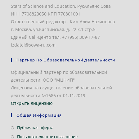
Stars of Science and Education, РусАльянс Сова
ИНН 7708823050 КПП 770801001
Ответственный редактор - Ким Алия Назиповна
г. Москва, ул.Каспийская, д. 22 к.1 стр.5
Единый Call-центр тел. +7 (995) 309-17-87
izdatel@sowa-ru.com
Партнер По Образовательной Деятельности
Официальный партнер по образовательной
деятельности: ООО "МЦНИП"
Лицензия на осуществление образовательной
деятельности №1686 от 01.11.2019.
Открыть лицензию
Общая Информация
Откроется
Публичная оферта
в
Откроется
Пользовательское соглашение