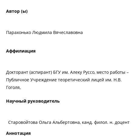
Автор (ы)
Парахонько Людмила Вячеславовна
Аффилиация
Докторант (аспирант) БГУ им. Алеку Руссо, место работы –
Публичное Учреждение теоретический лицей им. Н.В.
Гоголя,
Научный руководитель
Старовойтова Ольга Альбертовна, канд. филол. н. доцент
Аннотация