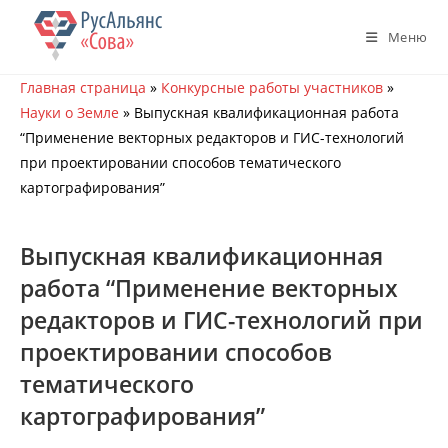
Перейти
к
Меню
содержимому
Главная страница
»
Конкурсные работы участников
»
Науки о Земле
»
Выпускная квалификационная работа
“Применение векторных редакторов и ГИС-технологий
при проектировании способов тематического
картографирования”
Выпускная квалификационная
работа “Применение векторных
редакторов и ГИС-технологий при
проектировании способов
тематического
картографирования”