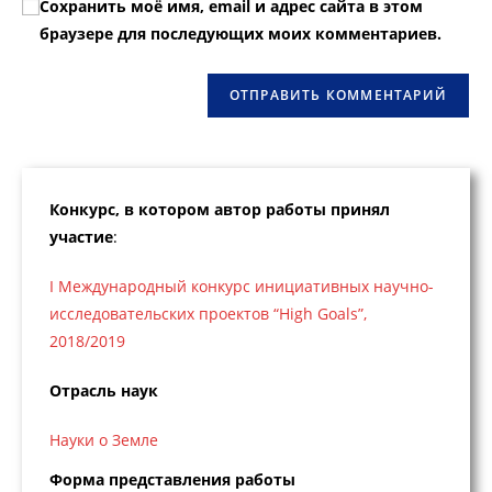
Сохранить моё имя, email и адрес сайта в этом
прокомментировать
веб-
браузере для последующих моих комментариев.
сайта
(необязательно)
Конкурс, в котором автор работы принял
участие
:
I Международный конкурс инициативных научно-
исследовательских проектов “High Goals”,
2018/2019
Отрасль наук
Науки о Земле
Форма представления работы