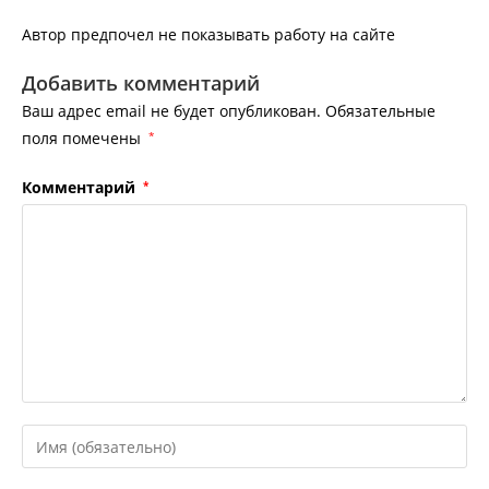
Автор предпочел не показывать работу на сайте
Добавить комментарий
Ваш адрес email не будет опубликован.
Обязательные
поля помечены
*
Комментарий
*
Введите
свое