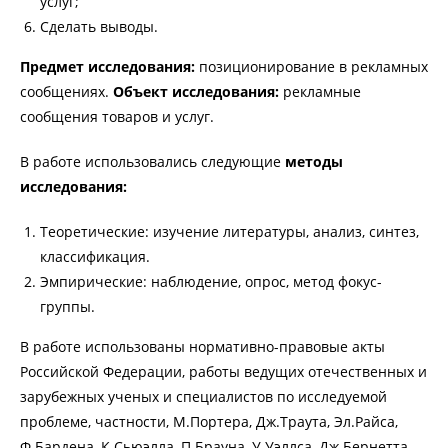
услуг;
Сделать выводы.
Предмет исследования:
позиционирование в рекламных
сообщениях.
Объект исследования:
рекламные
сообщения товаров и услуг.
В работе использовались следующие
методы
исследования:
Теоретические: изучение литературы, анализ, синтез,
классификация.
Эмпирические: наблюдение, опрос, метод фокус-
группы.
В работе использованы нормативно-правовые акты
Российской Федерации, работы ведущих отечественных и
зарубежных ученых и специалистов по исследуемой
проблеме, частности, М.Портера, Дж.Траута, Эл.Райса,
Ф.Бардена, К.Сьюэлла, П.Брауна, У.Уэллса, Дж.Бернетта,