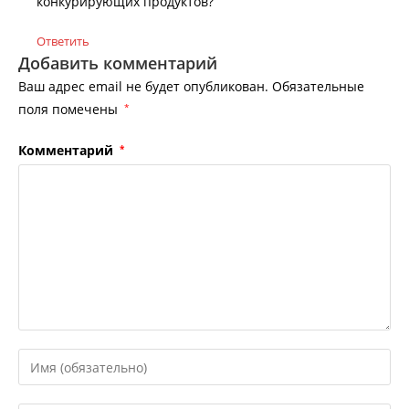
конкурирующих продуктов?
Ответить
Добавить комментарий
Ваш адрес email не будет опубликован.
Обязательные
поля помечены
*
Комментарий
*
Введите
свое
имя