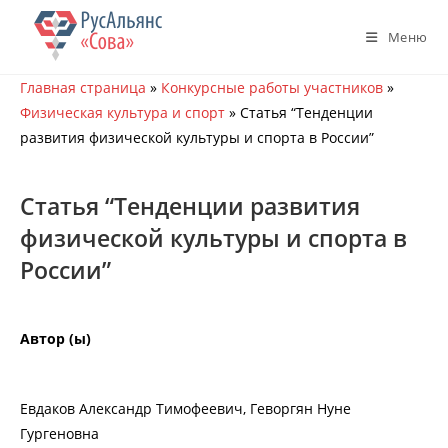
Перейти
к
Меню
содержимому
Главная страница
»
Конкурсные работы участников
»
Физическая культура и спорт
»
Статья “Тенденции
развития физической культуры и спорта в России”
Статья “Тенденции развития
физической культуры и спорта в
России”
Автор (ы)
Евдаков Александр Тимофеевич, Геворгян Нуне
Гургеновна