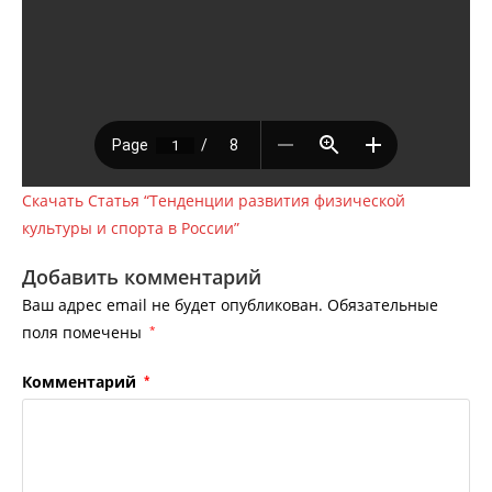
Скачать Статья “Тенденции развития физической
культуры и спорта в России”
Добавить комментарий
Ваш адрес email не будет опубликован.
Обязательные
поля помечены
*
Комментарий
*