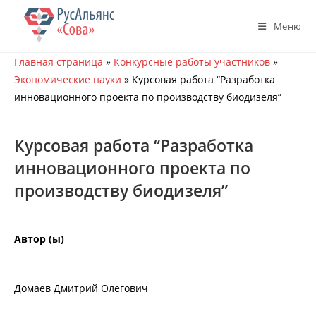
Перейти
к
Меню
содержимому
Главная страница
»
Конкурсные работы участников
»
Экономические науки
»
Курсовая работа “Разработка
инновационного проекта по производству биодизеля”
Курсовая работа “Разработка
инновационного проекта по
производству биодизеля”
Автор (ы)
Домаев Дмитрий Олегович