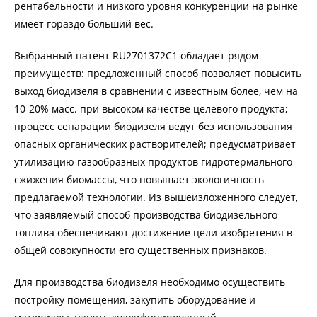
рентабельности и низкого уровня конкуренции на рынке
имеет гораздо больший вес.
Выбранный патент RU2701372C1 обладает рядом
преимуществ: предложенный способ позволяет повысить
выход биодизеля в сравнении с известным более, чем на
10-20% масс. при высоком качестве целевого продукта;
процесс сепарации биодизеля ведут без использования
опасных органических растворителей; предусматривает
утилизацию газообразных продуктов гидротермального
сжижения биомассы, что повышает экологичность
предлагаемой технологии. Из вышеизложенного следует,
что заявляемый способ производства биодизельного
топлива обеспечивают достижение цели изобретения в
общей совокупности его существенных признаков.
Для производства биодизеля необходимо осуществить
постройку помещения, закупить оборудование и