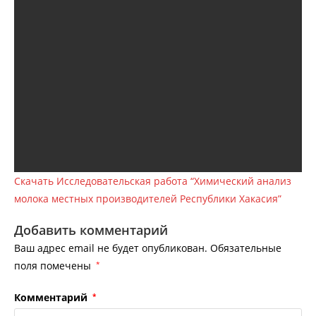
Скачать Исследовательская работа “Химический анализ
молока местных производителей Республики Хакасия”
Добавить комментарий
Ваш адрес email не будет опубликован.
Обязательные
поля помечены
*
Комментарий
*