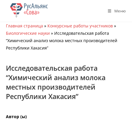
Перейти
к
Меню
содержимому
Главная страница
»
Конкурсные работы участников
»
Биологические науки
»
Исследовательская работа
“Химический анализ молока местных производителей
Республики Хакасия”
Исследовательская работа
“Химический анализ молока
местных производителей
Республики Хакасия”
Автор (ы)