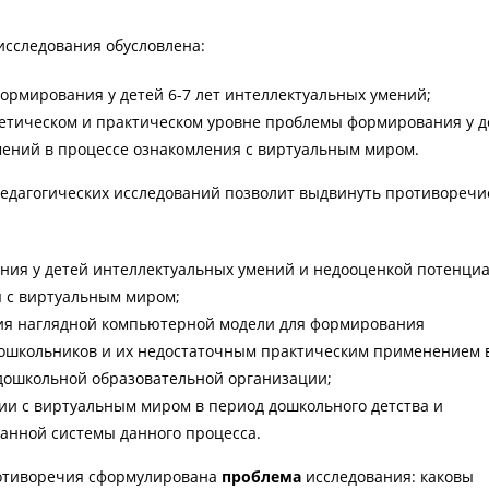
сследования обусловлена:
ормирования у детей 6-7 лет интеллектуальных умений;
ретическом и практическом уровне проблемы формирования у д
мений в процессе ознакомления с виртуальным миром.
педагогических исследований позволит выдвинуть противоречи
ия у детей интеллектуальных умений и недооценкой потенци
 с виртуальным миром;
ия наглядной компьютерной модели для формирования
ошкольников и их недостаточным практическим применением 
дошкольной образовательной организации;
ии с виртуальным миром в период дошкольного детства и
ванной системы данного процесса.
отиворечия сформулирована
проблема
исследования: каковы