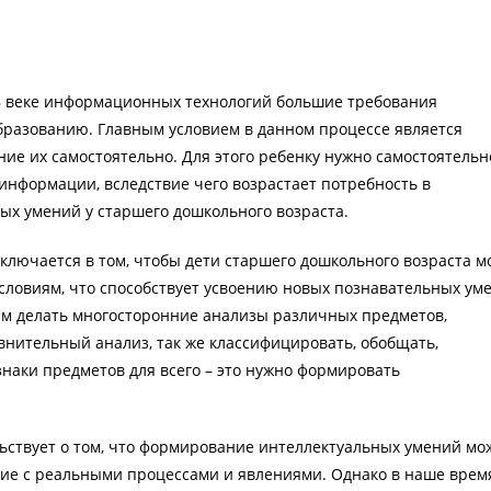
В веке информационных технологий большие требования
разованию. Главным условием в данном процессе является
ие их самостоятельно. Для этого ребенку нужно самостоятельн
информации, вследствие чего возрастает потребность в
х умений у старшего дошкольного возраста.
ключается в том, чтобы дети старшего дошкольного возраста м
словиям, что способствует усвоению новых познавательных ум
сам делать многосторонние анализы различных предметов,
внительный анализ, так же классифицировать, обобщать,
наки предметов для всего – это нужно формировать
ьствует о том, что формирование интеллектуальных умений мо
ие с реальными процессами и явлениями. Однако в наше врем