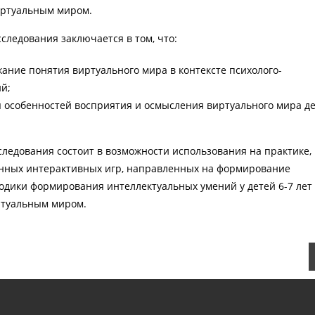
иртуальным миром.
сследования заключается в том, что:
ание понятия виртуального мира в контексте психолого-
й;
 особенностей восприятия и осмысления виртуального мира д
следования состоит в возможности использования на практике,
нных интерактивных игр, направленных на формирование
одики формирования интеллектуальных умений у детей 6-7 лет
ртуальным миром.