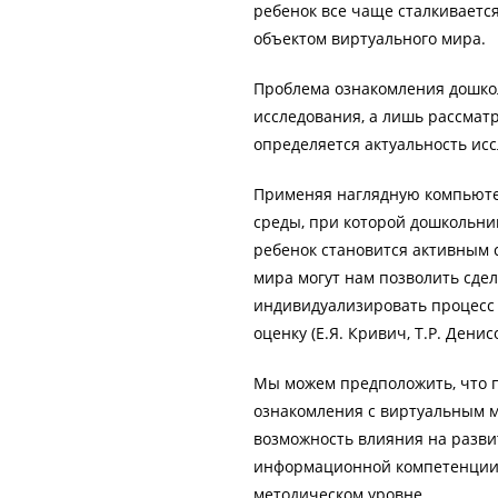
ребенок все чаще сталкиваетс
объектом виртуального мира.
Проблема ознакомления дошко
исследования, а лишь рассмат
определяется актуальность ис
Применяя наглядную компьютер
среды, при которой дошкольник
ребенок становится активным 
мира могут нам позволить сде
индивидуализировать процесс 
оценку (Е.Я. Кривич, Т.Р. Денис
Мы можем предположить, что 
ознакомления с виртуальным 
возможность влияния на разви
информационной компетенции. 
методическом уровне.