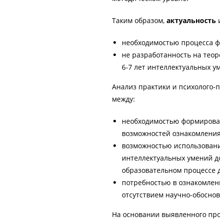
Таким образом,
актуальность
и
необходимостью процесса ф
не разработанность на тео
6-7 лет интеллектуальных у
Анализ практики и психолого-
между:
необходимостью формирован
возможностей ознакомления
возможностью использован
интеллектуальных умений д
образовательном процессе 
потребностью в ознакомлен
отсутствием научно-обосно
На основании выявленного пр