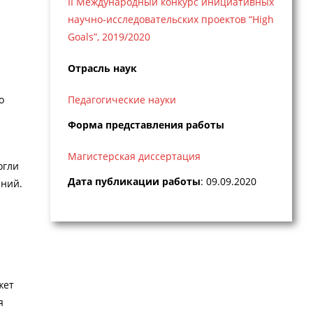
II Международный конкурс инициативных
научно-исследовательских проектов “High
Goals”, 2019/2020
Отрасль наук
о
Педагогические науки
Форма представления работы
Магистерская диссертация
огли
Дата публикации работы
: 09.09.2020
ений.
жет
я