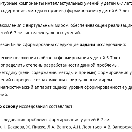
ктурные компоненты интеллектуальных умений у детей 6-7 лет
, содержание, методы и приемы) формирования у детей 6-7 лет
накомления с виртуальным миром, обеспечивающей реализаци
тей 6-7 лет интеллектуальных умений.
потезой были сформированы следующие
задачи
исследования:
еские положения в области формирования у детей 6-7 лет
 определить степень разработанности данной проблемы.
методику (цель, содержание, методы и приемы) формирования у
мений в процессе ознакомления с виртуальным миром.
иагностический аппарат оценки уровня сформированности у де
ний.
ю основу
исследования составляют:
исследования проблемы формирования у детей 6-7 лет
Н. Бакаева, Ж. Пиаже, Л.А. Венгер, А.Н. Леонтьев, А.В. Запороже