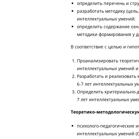
определить перечень и стру
разработать методику (цель
интеллектуальных умений;
определить содержание оз
методики формирования у де
В соответствие с целью и ги
Проанализировать теоретич
интеллектуальных умений и
Разработать и реализовать 
6-7 лет интеллектуальных у
Определить критериально-д
7 лет интеллектуальных уме
Теоретико-методологическу
психолого-педагогические 
интеллектуальных умений (О.