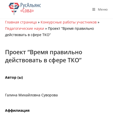
Перейти
к
Меню
содержимому
Главная страница
»
Конкурсные работы участников
»
Педагогические науки
»
Проект “Время правильно
действовать в сфере ТКО”
Проект “Время правильно
действовать в сфере ТКО”
Автор (ы)
Галина Михайловна Суворова
Аффилиация