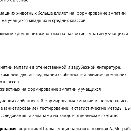
машних животных больше влияет на формирование эмпатии
м на учащихся младших и средних классов.
лияние домашних животных на развитие эмпатии у учащихся
нятии эмпатии в отечественной и зарубежной литературе.
 комплекс для исследования особенностей влияния домашних
х классов.
 животных на формирование эмпатии у учащихся
учения особенностей формирования эмпатии использовались
е (анкетирование), тестирование) и статистические методы. В
исследования и задачами на каждом отдельном его этапе.
дования:
опросник «Шкала эмоционального отклика» А. Меграб