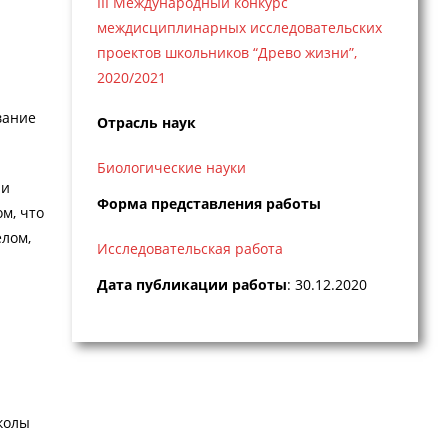
III Международный конкурс
междисциплинарных исследовательских
проектов школьников “Древо жизни”,
2020/2021
вание
Отрасль наук
Биологические науки
ии
Форма представления работы
м, что
елом,
Исследовательская работа
Дата публикации работы
: 30.12.2020
колы