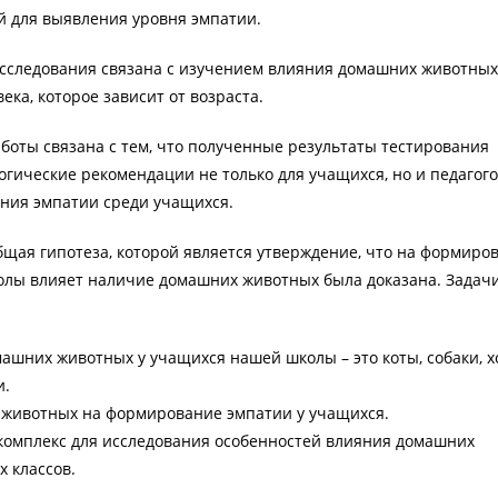
 для выявления уровня эмпатии.
сследования связана с изучением влияния домашних животных
ка, которое зависит от возраста.
аботы связана с тем, что полученные результаты тестирования
гические рекомендации не только для учащихся, но и педагого
ния эмпатии среди учащихся.
щая гипотеза, которой является утверждение, что на формиро
олы влияет наличие домашних животных была доказана. Задач
ашних животных у учащихся нашей школы – это коты, собаки, х
и.
животных на формирование эмпатии у учащихся.
комплекс для исследования особенностей влияния домашних
х классов.