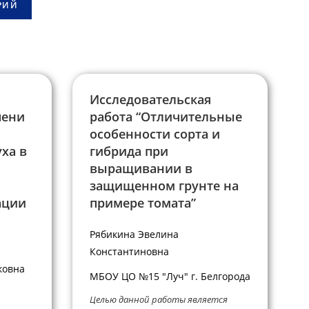
Исследовательская
пени
работа “Отличительные
особенности сорта и
ха в
гибрида при
выращивании в
защищенном грунте на
ации
примере томата”
Рябикина Эвелина
Константиновна
ковна
МБОУ ЦО №15 "Луч" г. Белгорода
Целью данной работы является