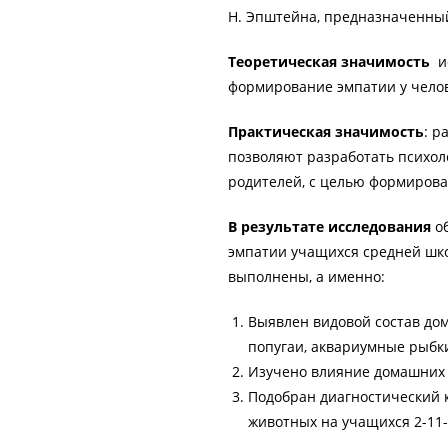
Н. Эпштейна, предназначенный
Теоретическая значимость
и
формирование эмпатии у челове
Практическая значимость
: р
позволяют разработать психоло
родителей, c целью формирова
В результате исследования
об
эмпатии учащихся средней шк
выполнены, а именно:
Выявлен видовой состав дом
попугаи, аквариумные рыбк
Изучено влияние домашних 
Подобран диагностический 
животных на учащихся 2-11-