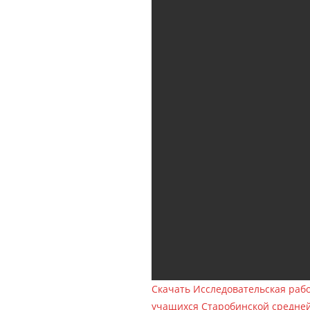
Скачать Исследовательская раб
учащихся Старобинской средне