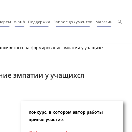
Перекл
перты
e-pub
Поддержка
Запрос документов
Магазин
х животных на формирование эмпатии у учащихся
ние эмпатии у учащихся
Конкурс, в котором автор работы
принял участие
: