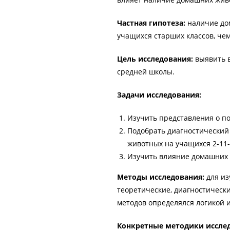
Частная гипотеза:
наличие до
учащихся старших классов, че
Цель исследования:
выявить в
средней школы.
Задачи исследования:
Изучить представления о по
Подобрать диагностический
животных на учащихся 2-11-
Изучить влияние домашних
Методы исследования:
для из
теоретические, диагностически
методов определялся логикой 
Конкретные методики иссле