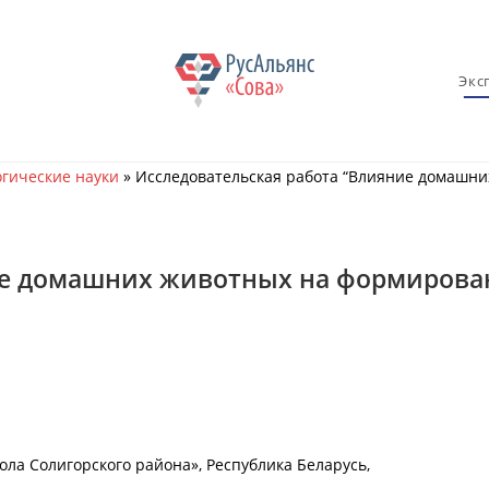
Экс
гические науки
»
Исследовательская работа “Влияние домашни
ие домашних животных на формирова
ла Солигорского района», Республика Беларусь,