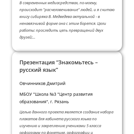
В современных медиасредствах, по-моему,
происходит "расчеловечивание" людей, и я считаю
книгу сибиряка В. Медведева актуальной - в
ненавязчивой форме она с этим борется. Цели
работы: проследить цепь превращений двух
друзей;...
Презентация “Знакомьтесь –
русский язык”
Овчинников Дмитрий
МБОУ "Школа №3 "Центр развития
образования", г. Рязань
Целью данного проекта является создание набора
плакатов для кабинета русского языка по
изучению и закреплению учениками 5 класса
орфограмм по фонетике, орфографии и