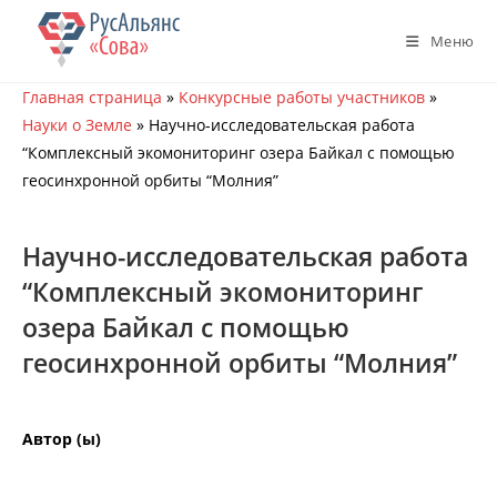
Перейти
к
Меню
содержимому
Главная страница
»
Конкурсные работы участников
»
Науки о Земле
»
Научно-исследовательская работа
“Комплексный экомониторинг озера Байкал с помощью
геосинхронной орбиты “Молния”
Научно-исследовательская работа
“Комплексный экомониторинг
озера Байкал с помощью
геосинхронной орбиты “Молния”
Автор (ы)