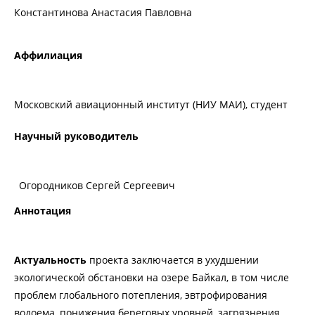
Константинова Анастасия Павловна
Аффилиация
Московский авиационный институт (НИУ МАИ), студент
Научный руководитель
Огородников Сергей Сергеевич
Аннотация
Актуальность
проекта
заключается в ухудшении
экологической обстановки на озере Байкал, в том числе
проблем глобального потепления, эвтрофирования
водоема, понижения береговых уровней, загрязнения