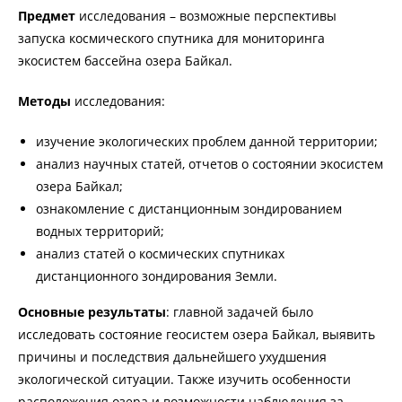
Предмет
исследования
– возможные перспективы
запуска космического спутника для мониторинга
экосистем бассейна озера Байкал.
Методы
исследования:
изучение экологических проблем данной территории;
анализ научных статей, отчетов о состоянии экосистем
озера Байкал;
ознакомление с дистанционным зондированием
водных территорий;
анализ статей о космических спутниках
дистанционного зондирования Земли.
Основные результаты
: главной задачей было
исследовать состояние геосистем озера Байкал, выявить
причины и последствия дальнейшего ухудшения
экологической ситуации. Также изучить особенности
расположения озера и возможности наблюдения за