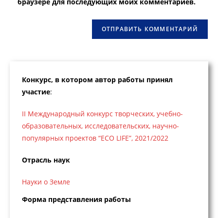
браузере для последующих моих комментариев.
сайта
(необязательно)
Конкурс, в котором автор работы принял
участие
:
II Международный конкурс творческих, учебно-
образовательных, исследовательских, научно-
популярных проектов “ECO LIFE”, 2021/2022
Отрасль наук
Науки о Земле
Форма представления работы