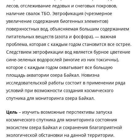
лесов, отслеживание ледовых и снеговых покровов,
наличие свалок ТБО. Эвтрофикация (чрезмерное
увеличение содержания биогенных элементов)
поверхностных вод, объясняемая большим содержанием
питательных веществ (азота и фосфора), — важная
проблема, которая с каждым годом становится все острее.
Следствием эвтрофикации вод является бурное цветение
сине-зеленых водорослей (многие из них токсичны),
которое с каждым годом охватывает все большую
площадь акватории озера Байкал. Новизна
исследовательской работы состоит в применении ряда
условий при возможности создания космического
спутника для мониторинга озера Байкал.
Цель
– изучить возможные перспективы запуска
космического спутника для мониторинга состояния
экосистем озера Байкал и сохранения благоприятной
экологической обстановки на данной территории.