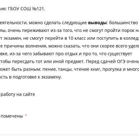
ия: ГБОУ СОШ №121.
деятельности, можно сделать следующие
выводы
: большинство
лы, очень переживают из-за того, что не смогут пройти порок н
ут экзамен, не смогут перейти в 10 класс или поступить в коллед
 причины волнения, можно сказать, что они скорее всего уде
вке, из-за чего забывают про отдых и про то, что существует
тобы пересдать тот или иной предмет. Перед сдачей ОГЭ очен
ожет быть разным: пение, танцы, чтение книг, прогулка и мног
сть в подготовке к экзамену.
работу на сайте
я помечены
*