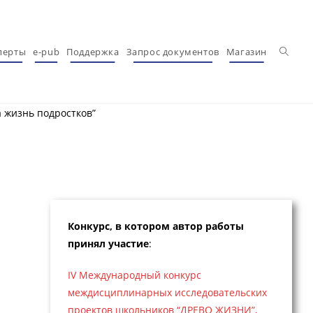
Перекл
перты
e-pub
Поддержка
Запрос документов
Магазин
 жизнь подростков”
Конкурс, в котором автор работы
принял участие
:
IV Международный конкурс
междисциплинарных исследовательских
проектов школьников “ДРЕВО ЖИЗНИ”,