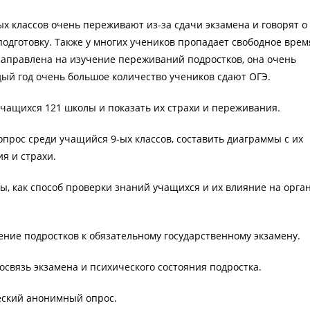
х классов очень переживают из-за сдачи экзамена и говорят о 
подготовку. Также у многих учеников пропадает свободное врем
направлена на изучение переживаний подростков, она очень
ждый год очень большое количество учеников сдают ОГЭ.
учащихся 121 школы и показать их страхи и переживания.
прос среди учащийся 9-ых классов, составить диаграммы с их
ия и страхи.
ы, как способ проверки знаний учащихся и их влияние на орга
ние подростков к обязательному государственному экзамену.
связь экзамена и психического состояния подростка.
еский анонимный опрос.