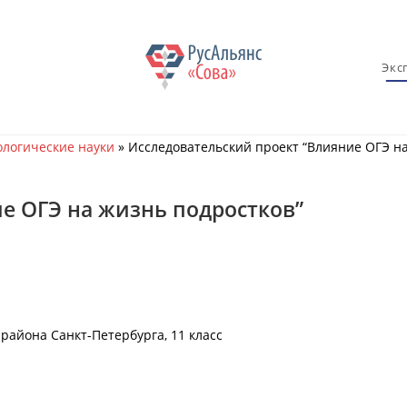
Экс
логические науки
»
Исследовательский проект “Влияние ОГЭ на
е ОГЭ на жизнь подростков”
айона Санкт-Петербурга, 11 класс
а