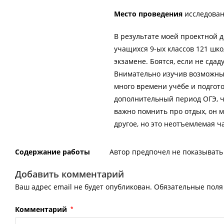
Место проведения
исследован
В результате моей проектной 
учащихся 9-ых классов 121 шко
экзамене. Боятся, если не сдад
Внимательно изучив возможные
много времени учёбе и подгото
дополнительный период ОГЭ, ч
важно помнить про отдых, он м
другое, но это неотъемлемая ча
Содержание работы
Автор предпочел не показывать 
Добавить комментарий
Ваш адрес email не будет опубликован.
Обязательные пол
Комментарий
*