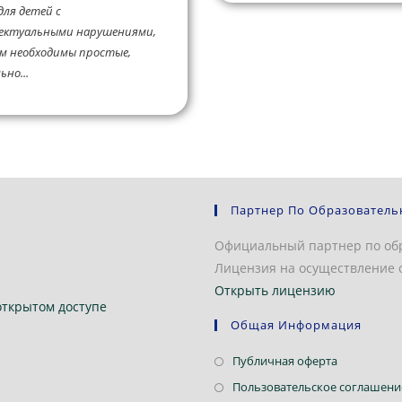
ля детей с
ектуальными нарушениями,
м необходимы простые,
но...
Партнер По Образователь
Официальный партнер по об
Лицензия на осуществление о
Открыть лицензию
открытом доступе
Общая Информация
Откроется
Публичная оферта
в
Пользовательское соглашени