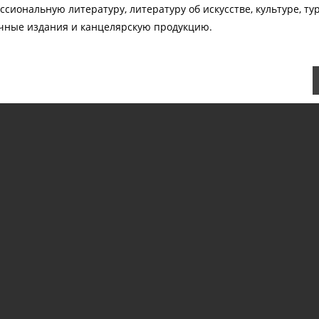
сиональную литературу, литературу об искусстве, культуре, ту
очные издания и канцелярскую продукцию.