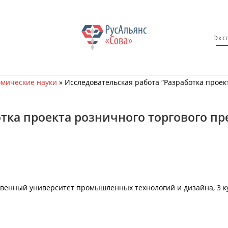
Экс
мические науки
»
Исследовательская работа “Разработка проек
отка проекта розничного торгового п
твенный университет промышленных технологий и дизайна, 3 к