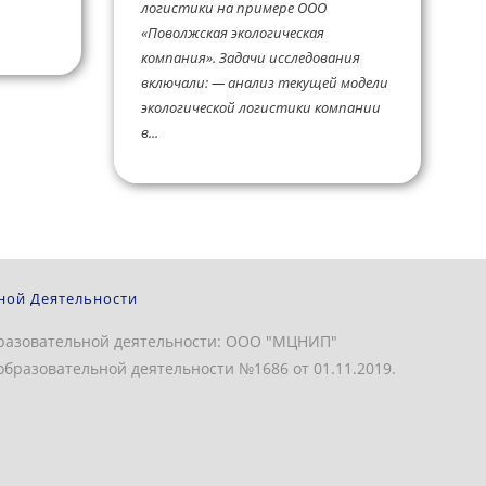
логистики на примере ООО
«Поволжская экологическая
компания». Задачи исследования
включали: — анализ текущей модели
экологической логистики компании
в...
ной Деятельности
разовательной деятельности: ООО "МЦНИП"
бразовательной деятельности №1686 от 01.11.2019.