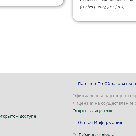
(contemporary, jazz-funk,...
Партнер По Образователь
Официальный партнер по об
Лицензия на осуществление о
Открыть лицензию
открытом доступе
Общая Информация
Откроется
Публичная оферта