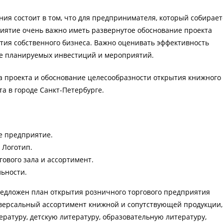
ия состоит в том, что для предпринимателя, который собирает
иятие очень важно иметь развернутое обоснование проекта
тия собственного бизнеса. Важно оценивать эффективность
е планируемых инвестиций и мероприятий.
а проекта и обоснование целесообразности открытия книжного
а в городе Санкт-Петербурге.
е предприятие.
 Логотип.
ового зала и ассортимент.
льности.
редложен план открытия розничного торгового предприятия
версальный ассортимент книжной и сопутствующей продукции,
ратуру, детскую литературу, образовательную литературу,