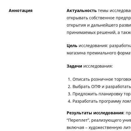
Аннотация
Актуальность
темы исследован
открывать собственное предпр
открытия и дальнейшего разви
принимаемых решений, а такж
Цель
исследования: разработк
магазина премиального формат
Задачи
исследования:
Описать розничное торгово
Выбрать ОПФ и разработать
Предложить планировку торг
Разработать программу лоя
Результаты
исследования
: п
“Переплет”, реализующего уни
включая – художественную лите