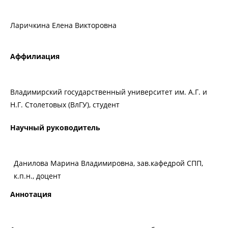
Ларичкина Елена Викторовна
Аффилиация
Владимирский государственный университет им. А.Г. и
Н.Г. Столетовых (ВлГУ), студент
Научный руководитель
Данилова Марина Владимировна, зав.кафедрой СПП,
к.п.н., доцент
Аннотация