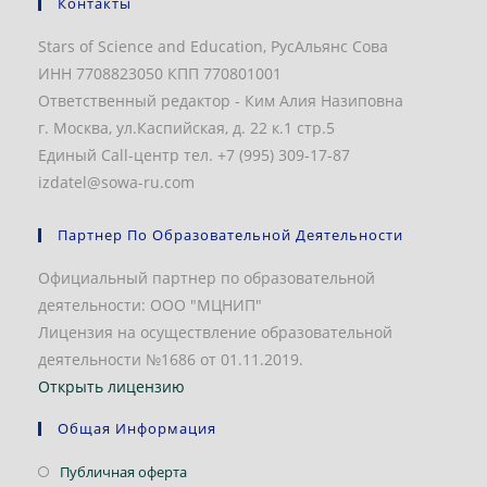
Контакты
Stars of Science and Education, РусАльянс Сова
ИНН 7708823050 КПП 770801001
Ответственный редактор - Ким Алия Назиповна
г. Москва, ул.Каспийская, д. 22 к.1 стр.5
Единый Call-центр тел. +7 (995) 309-17-87
izdatel@sowa-ru.com
Партнер По Образовательной Деятельности
Официальный партнер по образовательной
деятельности: ООО "МЦНИП"
Лицензия на осуществление образовательной
деятельности №1686 от 01.11.2019.
Открыть лицензию
Общая Информация
Откроется
Публичная оферта