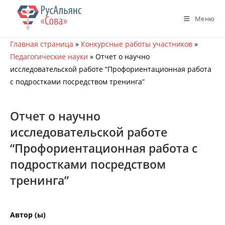
Перейти
к
Меню
содержимому
Главная страница
»
Конкурсные работы участников
»
Педагогические науки
»
Отчет о научно
исследовательской работе “Профориентационная работа
с подростками посредством тренинга”
Отчет о научно
исследовательской работе
“Профориентационная работа с
подростками посредством
тренинга”
Автор (ы)