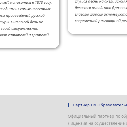
слушая песни на английском я
очка", написанная в 1873 году,
делается вывод, что фразовы
я одним из самых известных
глаголы широко используютс
ых произведений русской
современной разговорной речи
уры. Она по сей день не
своей актуальности,
вая читателей и зрителей...
Партнер По Образователь
Официальный партнер по об
Лицензия на осуществление о