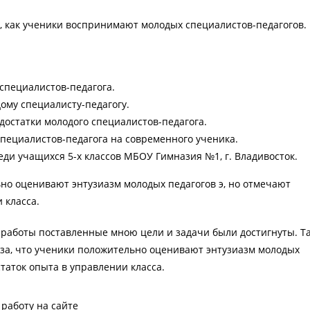
, как ученики воспринимают молодых специалистов-педагогов.
специалистов-педагога.
ому специалисту-педагогу.
остатки молодого специалистов-педагога.
пециалистов-педагога на современного ученика.
ди учащихся 5-х классов МБОУ Гимназия №1, г. Владивосток.
ьно оценивают энтузиазм молодых педагогов э, но отмечают
 класса.
е работы поставленные мною цели и задачи были достигнуты. Т
за, что ученики положительно оценивают энтузиазм молодых
статок опыта в управлении класса.
работу на сайте