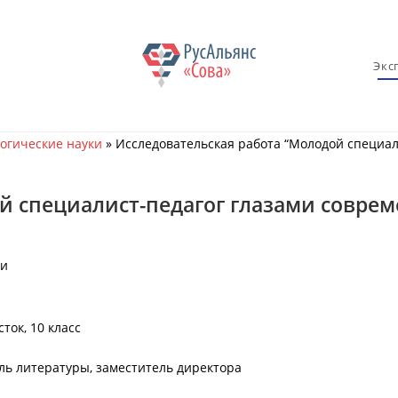
Экс
огические науки
»
Исследовательская работа “Молодой специал
й специалист-педагог глазами соврем
зи
ток, 10 класс
ль литературы, заместитель директора