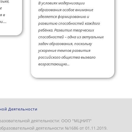
зыке,
В условиях модернизации
е
образования особое внимание
я в
уделяется формированию и
....
развитию способностей каждого
ребёнка. Развитие творческих
способностей – одна из актуальных
задач образования, поскольку
ускорение темпов развития
российского общества вызвало
возрастающую...
ной Деятельности
разовательной деятельности: ООО "МЦНИП"
бразовательной деятельности №1686 от 01.11.2019.