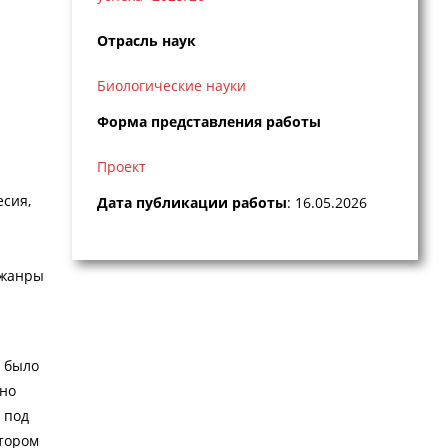
Отрасль наук
Биологические науки
Форма представления работы
Проект
есия,
Дата публикации работы
: 16.05.2026
 жанры
 было
чно
 под
отором