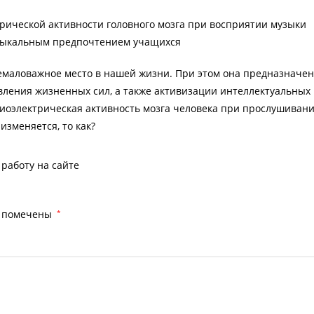
трической активности головного мозга при восприятии музыки
зыкальным предпочтением учащихся
немаловажное место в нашей жизни. При этом она предназначен
овления жизненных сил, а также активизации интеллектуальных
биоэлектрическая активность мозга человека при прослушиван
изменяется, то как?
работу на сайте
я помечены
*