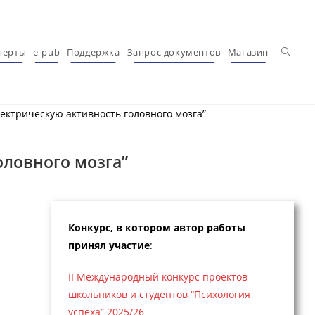
Перекл
перты
e-pub
Поддержка
Запрос документов
Магазин
ектрическую активность головного мозга”
оловного мозга”
Конкурс, в котором автор работы
принял участие
:
II Международный конкурс проектов
школьников и студентов “Психология
успеха” 2025/26