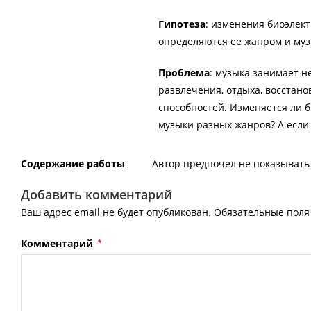
Гипотеза
: изменения биоэлек
определяются ее жанром и му
Проблема
: музыка занимает 
развлечения, отдыха, восстан
способностей. Изменяется ли 
музыки разных жанров? А если 
Содержание работы
Автор предпочел не показывать 
Добавить комментарий
Ваш адрес email не будет опубликован.
Обязательные пол
Комментарий
*