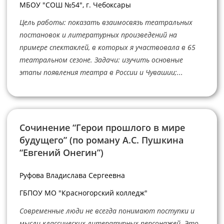
МБОУ "СОШ №54", г. Чебоксары
Цель работы: показать взаимосвязь театральных
постановок и литературных произведений на
примере спектаклей, в которых я участвовала в 65
театральном сезоне. Задачи: изучить основные
этапы появления театра в России и Чувашии;...
Сочинение “Герои прошлого в мире
будущего” (по роману А.С. Пушкина
“Евгений Онегин”)
Руфова Владислава Сергеевна
ГБПОУ МО "Красногорский колледж"
Современные люди не всегда понимают поступки и
мысли классических литературных персонажей. Это