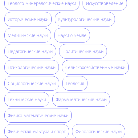
Геолого-минералогические науки
Искусствоведение
Исторические науки
Культурологические науки
Медицинские науки
Науки о Земле
Педагогические науки
Политические науки
Психологические науки
Сельскохозяйственные науки
Социологические науки
Теология
Технические науки
Фармацевтические науки
Физико-математические науки
Физическая культура и спорт
Филологические науки