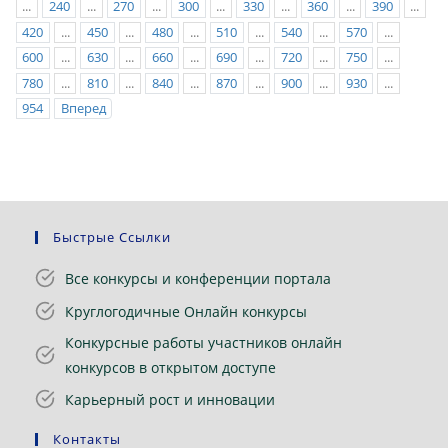
...
240
...
270
...
300
...
330
...
360
...
390
...
420
...
450
...
480
...
510
...
540
...
570
...
600
...
630
...
660
...
690
...
720
...
750
...
780
...
810
...
840
...
870
...
900
...
930
...
954
Вперед
Быстрые Ссылки
Все конкурсы и конференции портала
Круглогодичные Онлайн конкурсы
Конкурсные работы участников онлайн
конкурсов в открытом доступе
Карьерный рост и инновации
Контакты