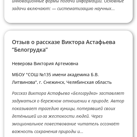
инновационные формы подачи информации. Основные
задачи включают: — систематизацию научных...
Отзыв о рассказе Виктора Астафьева
“Белогрудка”
Неверова Виктория Артемовна
МБОУ "СОШ №135 имени академика Б.В.
Литвинова", г. Снежинск, Челябинская область
Рассказ Виктора Астафьева «Белогрудка» заставляет
задуматься о бережном отношении к природе. Автор
показывает трагедию куницы, потерявшей своих
детёнышей из-за жестокости людей. Через
эмоциональное повествование читатель осознаёт
важность сохранения природы и...