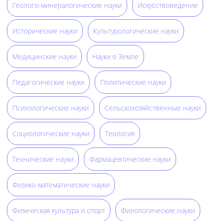
Геолого-минералогические науки
Искусствоведение
Исторические науки
Культурологические науки
Медицинские науки
Науки о Земле
Педагогические науки
Политические науки
Психологические науки
Сельскохозяйственные науки
Социологические науки
Теология
Технические науки
Фармацевтические науки
Физико-математические науки
Физическая культура и спорт
Филологические науки