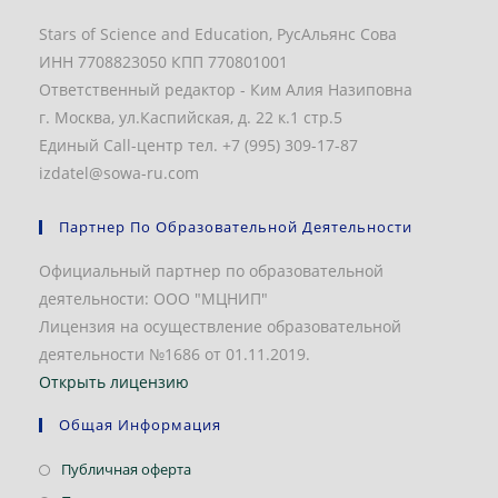
Stars of Science and Education, РусАльянс Сова
ИНН 7708823050 КПП 770801001
Ответственный редактор - Ким Алия Назиповна
г. Москва, ул.Каспийская, д. 22 к.1 стр.5
Единый Call-центр тел. +7 (995) 309-17-87
izdatel@sowa-ru.com
Партнер По Образовательной Деятельности
Официальный партнер по образовательной
деятельности: ООО "МЦНИП"
Лицензия на осуществление образовательной
деятельности №1686 от 01.11.2019.
Открыть лицензию
Общая Информация
Откроется
Публичная оферта
в