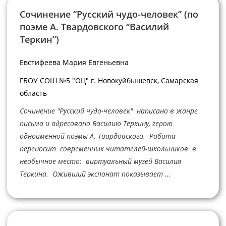
Сочинение “Русский чудо-человек” (по
поэме А. Твардовского “Василий
Теркин”)
Евстифеева Мария Евгеньевна
ГБОУ СОШ №5 "ОЦ" г. Новокуйбышевск, Самарская
область
Сочинение "Русский чудо-человек" написано в жанре
письма и адресовано Василию Теркину, герою
одноименной поэмы А. Твардовского. Работа
переносит современных читателей-школьников в
необычное место: виртуальный музей Василия
Тёркина. Оживший экспонат показывает ...