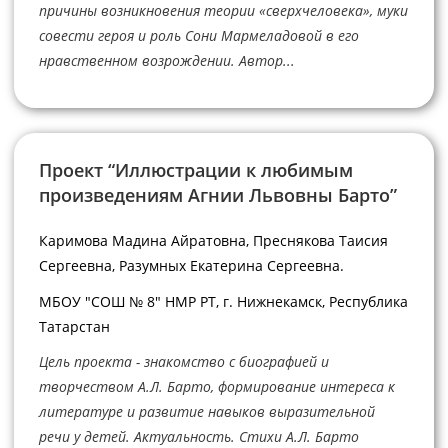
причины возникновения теории «сверхчеловека», муки
совести героя и роль Сони Мармеладовой в его
нравственном возрождении. Автор...
Проект “Иллюстрации к любимым
произведениям Агнии Львовны Барто”
Каримова Мадина Айратовна, Преснякова Таисия
Сергеевна, Разумных Екатерина Сергеевна.
МБОУ "СОШ № 8" НМР РТ, г. Нижнекамск, Республика
Татарстан
Цель проекта - знакомство с биографией и
творчеством А.Л. Барто, формирование интереса к
литературе и развитие навыков выразительной
речи у детей. Актуальность. Стихи А.Л. Барто