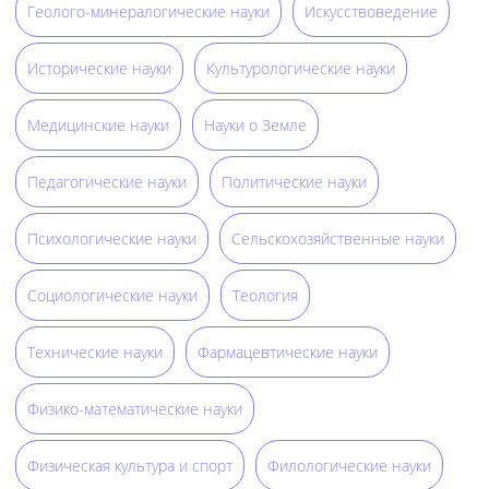
Геолого-минералогические науки
Искусствоведение
Исторические науки
Культурологические науки
Медицинские науки
Науки о Земле
Педагогические науки
Политические науки
Психологические науки
Сельскохозяйственные науки
Социологические науки
Теология
Технические науки
Фармацевтические науки
Физико-математические науки
Физическая культура и спорт
Филологические науки