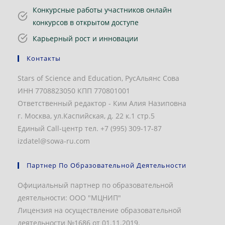
Конкурсные работы участников онлайн
конкурсов в открытом доступе
Карьерный рост и инновации
Контакты
Stars of Science and Education, РусАльянс Сова
ИНН 7708823050 КПП 770801001
Ответственный редактор - Ким Алия Назиповна
г. Москва, ул.Каспийская, д. 22 к.1 стр.5
Единый Call-центр тел. +7 (995) 309-17-87
izdatel@sowa-ru.com
Партнер По Образовательной Деятельности
Официальный партнер по образовательной
деятельности: ООО "МЦНИП"
Лицензия на осуществление образовательной
деятельности №1686 от 01.11.2019.