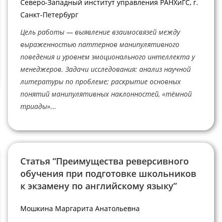
Северо-Западный институт управления РАНХиГС, г.
Санкт-Петербург
Цель работы — выявление взаимосвязей между
выраженностью паттернов манипулятивного
поведения и уровнем эмоционального интеллекта у
менеджеров. Задачи исследования: анализ научной
литературы по проблеме; раскрытие основных
понятий манипулятивных наклонностей, «тёмной
триады»...
Статья “Преимущества реверсивного
обучения при подготовке школьников
к экзамену по английскому языку”
Мошкина Маргарита Анатольевна