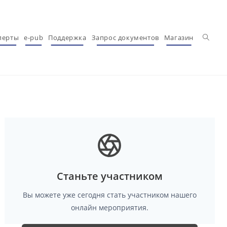
Перекл
перты
e-pub
Поддержка
Запрос документов
Магазин
Станьте участником
Вы можете уже сегодня стать участником нашего
онлайн мероприятия.