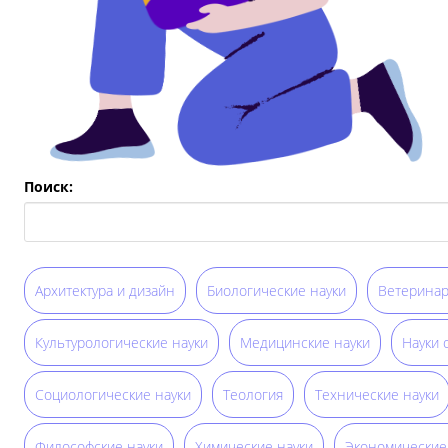
Поиск:
Архитектура и дизайн
Биологические науки
Ветеринар
Культурологические науки
Медицинские науки
Науки 
Социологические науки
Теология
Технические науки
Философские науки
Химические науки
Экономические