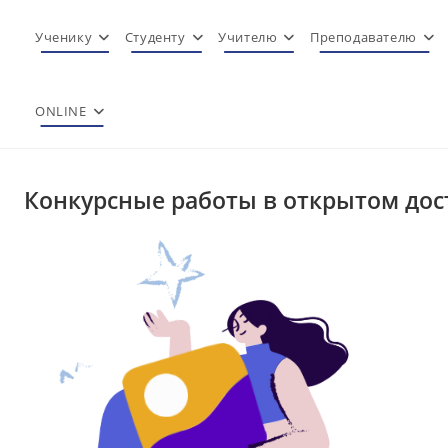
Перейти
к
Ученику
Студенту
Учителю
Преподавателю
содержимому
ONLINE
Конкурсные работы в открытом дос