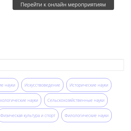
Перейти к онлайн мероприятиям
е науки
Искусствоведение
Исторические науки
хологические науки
Сельскохозяйственные науки
Физическая культура и спорт
Филологические науки