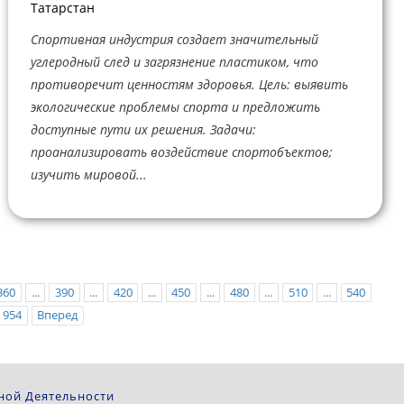
Татарстан
Спортивная индустрия создает значительный
углеродный след и загрязнение пластиком, что
противоречит ценностям здоровья. Цель: выявить
экологические проблемы спорта и предложить
доступные пути их решения. Задачи:
проанализировать воздействие спортобъектов;
изучить мировой...
360
...
390
...
420
...
450
...
480
...
510
...
540
954
Вперед
ной Деятельности